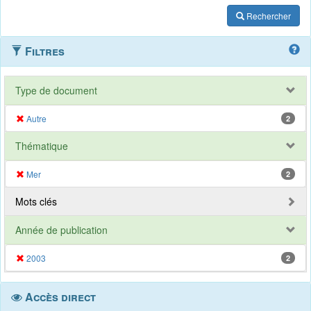
Rechercher
Filtres
Type de document
Autre
2
Thématique
Mer
2
Mots clés
Année de publication
2003
2
Accès direct