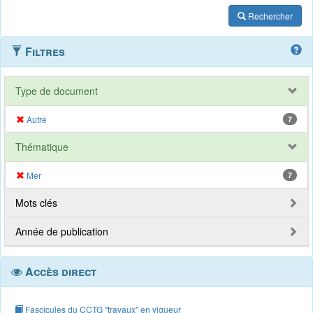
Rechercher
Filtres
Type de document
Autre
7
Thématique
Mer
7
Mots clés
Année de publication
Accès direct
Fascicules du CCTG "travaux" en vigueur