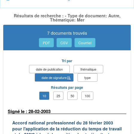
Résultats de recherche : - Type de document: Autre,
Thématique: Mer
7 documents trouvés
PDF
CSV
Courriel
Tri par
date de publication
thématique
date de signature
type
Résultats par page
10
25
50
100
Signé le : 28-02-2003
Accord national professionnel du 28 février 2003
pour l'application de la réduction du temps de travail