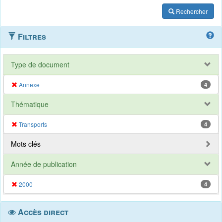
Rechercher
Filtres
Type de document
Annexe
4
Thématique
Transports
4
Mots clés
Année de publication
2000
4
Accès direct