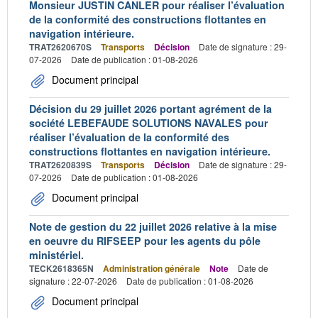
Monsieur JUSTIN CANLER pour réaliser l’évaluation
de la conformité des constructions flottantes en
navigation intérieure.
TRAT2620670S
Transports
Décision
Date de signature : 29-
07-2026
Date de publication : 01-08-2026
Document principal
Décision du 29 juillet 2026 portant agrément de la
société LEBEFAUDE SOLUTIONS NAVALES pour
réaliser l’évaluation de la conformité des
constructions flottantes en navigation intérieure.
TRAT2620839S
Transports
Décision
Date de signature : 29-
07-2026
Date de publication : 01-08-2026
Document principal
Note de gestion du 22 juillet 2026 relative à la mise
en oeuvre du RIFSEEP pour les agents du pôle
ministériel.
TECK2618365N
Administration générale
Note
Date de
signature : 22-07-2026
Date de publication : 01-08-2026
Document principal