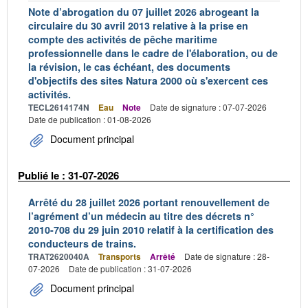
Note d’abrogation du 07 juillet 2026 abrogeant la
circulaire du 30 avril 2013 relative à la prise en
compte des activités de pêche maritime
professionnelle dans le cadre de l'élaboration, ou de
la révision, le cas échéant, des documents
d'objectifs des sites Natura 2000 où s'exercent ces
activités.
TECL2614174N
Eau
Note
Date de signature : 07-07-2026
Date de publication : 01-08-2026
Document principal
Publié le : 31-07-2026
Arrêté du 28 juillet 2026 portant renouvellement de
l’agrément d’un médecin au titre des décrets n°
2010-708 du 29 juin 2010 relatif à la certification des
conducteurs de trains.
TRAT2620040A
Transports
Arrêté
Date de signature : 28-
07-2026
Date de publication : 31-07-2026
Document principal