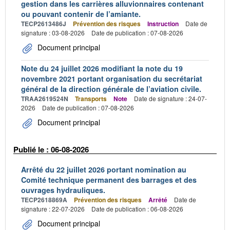
gestion dans les carrières alluvionnaires contenant
ou pouvant contenir de l’amiante.
TECP2613486J
Prévention des risques
Instruction
Date de
signature : 03-08-2026
Date de publication : 07-08-2026
Document principal
Note du 24 juillet 2026 modifiant la note du 19
novembre 2021 portant organisation du secrétariat
général de la direction générale de l’aviation civile.
TRAA2619524N
Transports
Note
Date de signature : 24-07-
2026
Date de publication : 07-08-2026
Document principal
Publié le : 06-08-2026
Arrêté du 22 juillet 2026 portant nomination au
Comité technique permanent des barrages et des
ouvrages hydrauliques.
TECP2618869A
Prévention des risques
Arrêté
Date de
signature : 22-07-2026
Date de publication : 06-08-2026
Document principal