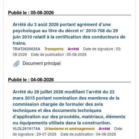
Publié le : 05-08-2026
Arrêté du 3 août 2026 portant agrément d’une
psychologue au titre du décret n° 2010-708 du 29
juin 2010 relatif à la certification des conducteurs de
trains.
TRAT2620025A
Transports
Arrêté
Date de signature : 03-
08-2026
Date de publication : 05-08-2026
Document principal
Publié le : 04-08-2026
Arrêté du 29 juillet 2026 modifiant l’arrêté du 23
mars 2015 portant nomination des membres de la
commission chargée de formuler des avis
techniques et des documents techniques
d’application sur des procédés, matériaux, éléments
ou équipements utilisés dans la construction.
VLOL2619174A
Urbanisme et aménagement
Arrêté
Date
de signature : 29-07-2026
Date de publication : 04-08-2026