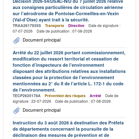
Décision 2026-54/DSAC-N/D du 7 juillet 2026 relative
aux consignes particulières de circulation aérienne
sur l’aérodrome de Pontoise-Cormeilles-en-Vexin
(Val-d’Oise) ayant trait à la sécurité.
TRAA2617935S
Transports
Directive
Date de signature :
07-07-2026
Date de publication : 07-08-2026
Document principal
Arrêté du 22 juillet 2026 portant commissionnement,
modification du ressort territorial et cessation de
fonction d’inspecteurs de l’environnement
disposant des attributions relatives aux installations
classées pour la protection de l’environnement
mentionnées au 2° du II de l’article L. 172-1 du code
de l’environnement.
TECP2620178A
Prévention des risques
Arrêté
Date de
signature : 22-07-2026
Date de publication : 07-08-2026
Document principal
Instruction du 3 août 2026 à destination des Préfets
de départements concernant la poursuite de la
déclinaison des mesures de prévention et de