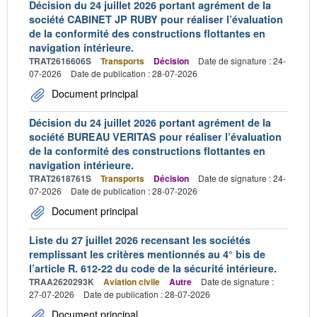
Décision du 24 juillet 2026 portant agrément de la
société CABINET JP RUBY pour réaliser l’évaluation
de la conformité des constructions flottantes en
navigation intérieure.
TRAT2616606S
Transports
Décision
Date de signature : 24-
07-2026
Date de publication : 28-07-2026
Document principal
Décision du 24 juillet 2026 portant agrément de la
société BUREAU VERITAS pour réaliser l’évaluation
de la conformité des constructions flottantes en
navigation intérieure.
TRAT2618761S
Transports
Décision
Date de signature : 24-
07-2026
Date de publication : 28-07-2026
Document principal
Liste du 27 juillet 2026 recensant les sociétés
remplissant les critères mentionnés au 4° bis de
l’article R. 612-22 du code de la sécurité intérieure.
TRAA2620293K
Aviation civile
Autre
Date de signature :
27-07-2026
Date de publication : 28-07-2026
Document principal