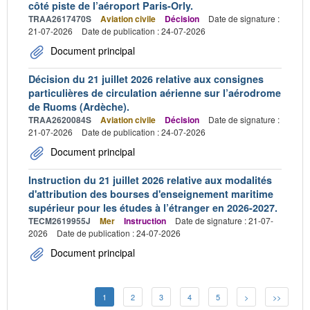
côté piste de l’aéroport Paris-Orly.
TRAA2617470S
Aviation civile
Décision
Date de signature :
21-07-2026
Date de publication : 24-07-2026
Document principal
Décision du 21 juillet 2026 relative aux consignes
particulières de circulation aérienne sur l’aérodrome
de Ruoms (Ardèche).
TRAA2620084S
Aviation civile
Décision
Date de signature :
21-07-2026
Date de publication : 24-07-2026
Document principal
Instruction du 21 juillet 2026 relative aux modalités
d'attribution des bourses d'enseignement maritime
supérieur pour les études à l’étranger en 2026-2027.
TECM2619955J
Mer
Instruction
Date de signature : 21-07-
2026
Date de publication : 24-07-2026
Document principal
1
2
3
4
5
>
>>