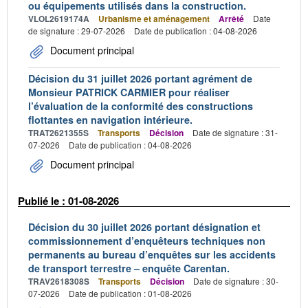
ou équipements utilisés dans la construction.
VLOL2619174A
Urbanisme et aménagement
Arrêté
Date
de signature : 29-07-2026
Date de publication : 04-08-2026
Document principal
Décision du 31 juillet 2026 portant agrément de
Monsieur PATRICK CARMIER pour réaliser
l’évaluation de la conformité des constructions
flottantes en navigation intérieure.
TRAT2621355S
Transports
Décision
Date de signature : 31-
07-2026
Date de publication : 04-08-2026
Document principal
Publié le : 01-08-2026
Décision du 30 juillet 2026 portant désignation et
commissionnement d’enquêteurs techniques non
permanents au bureau d’enquêtes sur les accidents
de transport terrestre – enquête Carentan.
TRAV2618308S
Transports
Décision
Date de signature : 30-
07-2026
Date de publication : 01-08-2026