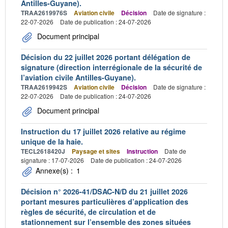
Antilles-Guyane).
TRAA2619976S
Aviation civile
Décision
Date de signature :
22-07-2026
Date de publication : 24-07-2026
Document principal
Décision du 22 juillet 2026 portant délégation de
signature (direction interrégionale de la sécurité de
l’aviation civile Antilles-Guyane).
TRAA2619942S
Aviation civile
Décision
Date de signature :
22-07-2026
Date de publication : 24-07-2026
Document principal
Instruction du 17 juillet 2026 relative au régime
unique de la haie.
TECL2618420J
Paysage et sites
Instruction
Date de
signature : 17-07-2026
Date de publication : 24-07-2026
Annexe(s) :
1
Décision n° 2026-41/DSAC-N/D du 21 juillet 2026
portant mesures particulières d’application des
règles de sécurité, de circulation et de
stationnement sur l’ensemble des zones situées