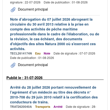
signature : 22-07-2026
Date de publication : 01-08-2026
Document principal
Note d’abrogation du 07 juillet 2026 abrogeant la
circulaire du 30 avril 2013 relative à la prise en
compte des activités de pêche maritime
professionnelle dans le cadre de l'élaboration, ou de
la révision, le cas échéant, des documents
d'objectifs des sites Natura 2000 où s'exercent ces
activités.
TECL2614174N
Eau
Note
Date de signature : 07-07-2026
Date de publication : 01-08-2026
Document principal
Publié le : 31-07-2026
Arrêté du 28 juillet 2026 portant renouvellement de
l’agrément d’un médecin au titre des décrets n°
2010-708 du 29 juin 2010 relatif à la certification des
conducteurs de trains.
TRAT2620040A
Transports
Arrêté
Date de signature : 28-