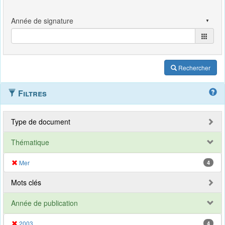
Rechercher
Filtres
Type de document
Thématique
Mer
4
Mots clés
Année de publication
2003
4