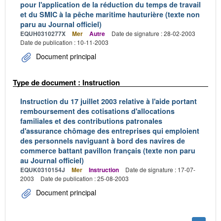
pour l'application de la réduction du temps de travail
et du SMIC à la pêche maritime hauturière (texte non
paru au Journal officiel)
EQUH0310277X
Mer
Autre
Date de signature : 28-02-2003
Date de publication : 10-11-2003
Document principal
Type de document : Instruction
Instruction du 17 juillet 2003 relative à l'aide portant
remboursement des cotisations d'allocations
familiales et des contributions patronales
d'assurance chômage des entreprises qui emploient
des personnels naviguant à bord des navires de
commerce battant pavillon français (texte non paru
au Journal officiel)
EQUK0310154J
Mer
Instruction
Date de signature : 17-07-
2003
Date de publication : 25-08-2003
Document principal