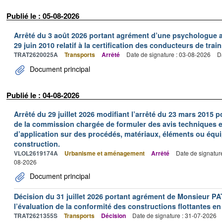
Publié le : 05-08-2026
Arrêté du 3 août 2026 portant agrément d’une psychologue au
29 juin 2010 relatif à la certification des conducteurs de train
TRAT2620025A
Transports
Arrêté
Date de signature : 03-08-2026
D
Document principal
Publié le : 04-08-2026
Arrêté du 29 juillet 2026 modifiant l’arrêté du 23 mars 201
de la commission chargée de formuler des avis techniques 
d’application sur des procédés, matériaux, éléments ou équi
construction.
VLOL2619174A
Urbanisme et aménagement
Arrêté
Date de signatur
08-2026
Document principal
Décision du 31 juillet 2026 portant agrément de Monsieur 
l’évaluation de la conformité des constructions flottantes en
TRAT2621355S
Transports
Décision
Date de signature : 31-07-2026