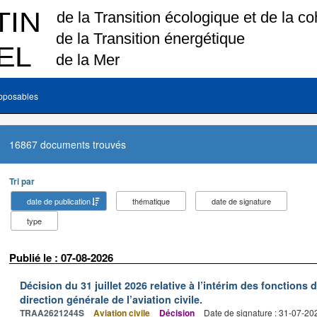
pposables
16867 documents trouvés
Tri par
date de publication
thématique
date de signature
type
Publié le : 07-08-2026
Décision du 31 juillet 2026 relative à l’intérim des fonctions 
direction générale de l’aviation civile.
TRAA2621244S
Aviation civile
Décision
Date de signature : 31-07-20