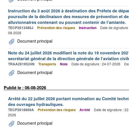
Instruction du 3 août 2026 à destination des Préfets de dép
poursuite de la déclinaison des mesures de prévention et de
alluvionnaires contenant ou pouvant contenir de l’amiante.
TECP2613486J
Prévention des risques
Instruction
Date de signature
08-2026
Document principal
Note du 24 juillet 2026 modifiant la note du 19 novembre 202
secrétariat général de la direction générale de l’aviation civil
TRAA2619524N
Transports
Note
Date de signature : 24-07-2026
Dat
Document principal
Publié le : 06-08-2026
Arrêté du 22 juillet 2026 portant nomination au Comité tech
des ouvrages hydrauliques.
TECP2618869A
Prévention des risques
Arrêté
Date de signature : 2
2026
Document principal