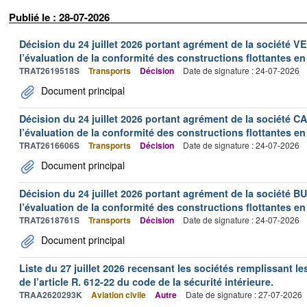
Publié le : 28-07-2026
Décision du 24 juillet 2026 portant agrément de la société 
l’évaluation de la conformité des constructions flottantes en
TRAT2619518S
Transports
Décision
Date de signature : 24-07-2026
Document principal
Décision du 24 juillet 2026 portant agrément de la société 
l’évaluation de la conformité des constructions flottantes en
TRAT2616606S
Transports
Décision
Date de signature : 24-07-2026
Document principal
Décision du 24 juillet 2026 portant agrément de la société 
l’évaluation de la conformité des constructions flottantes en
TRAT2618761S
Transports
Décision
Date de signature : 24-07-2026
Document principal
Liste du 27 juillet 2026 recensant les sociétés remplissant le
de l’article R. 612-22 du code de la sécurité intérieure.
TRAA2620293K
Aviation civile
Autre
Date de signature : 27-07-2026