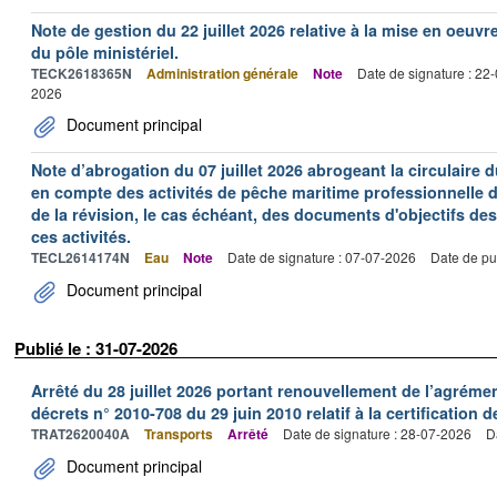
Note de gestion du 22 juillet 2026 relative à la mise en oeu
du pôle ministériel.
TECK2618365N
Administration générale
Note
Date de signature : 22
2026
Document principal
Note d’abrogation du 07 juillet 2026 abrogeant la circulaire du
en compte des activités de pêche maritime professionnelle da
de la révision, le cas échéant, des documents d'objectifs des
ces activités.
TECL2614174N
Eau
Note
Date de signature : 07-07-2026
Date de pu
Document principal
Publié le : 31-07-2026
Arrêté du 28 juillet 2026 portant renouvellement de l’agréme
décrets n° 2010-708 du 29 juin 2010 relatif à la certification 
TRAT2620040A
Transports
Arrêté
Date de signature : 28-07-2026
D
Document principal