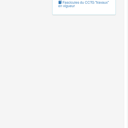
Fascicules du CCTG "travaux"
en vigueur