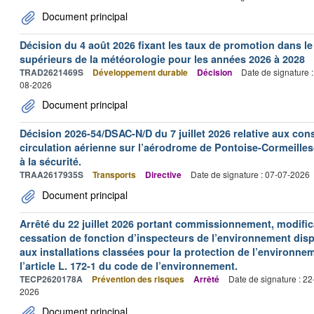
Document principal
Décision du 4 août 2026 fixant les taux de promotion dans l
supérieurs de la météorologie pour les années 2026 à 2028
TRAD2621469S
Développement durable
Décision
Date de signature 
08-2026
Document principal
Décision 2026-54/DSAC-N/D du 7 juillet 2026 relative aux con
circulation aérienne sur l’aérodrome de Pontoise-Cormeilles-
à la sécurité.
TRAA2617935S
Transports
Directive
Date de signature : 07-07-2026
Document principal
Arrêté du 22 juillet 2026 portant commissionnement, modificat
cessation de fonction d’inspecteurs de l’environnement dispo
aux installations classées pour la protection de l’environne
l’article L. 172-1 du code de l’environnement.
TECP2620178A
Prévention des risques
Arrêté
Date de signature : 2
2026
Document principal