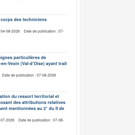
e corps des techniciens
: 04-08-2026
Date de publication : 07-
signes particulières de
en-Vexin (Val-d’Oise) ayant trait
Date de publication : 07-08-2026
ion du ressort territorial et
sant des attributions relatives
ment mentionnées au 2° du II de
2-07-2026
Date de publication : 07-08-