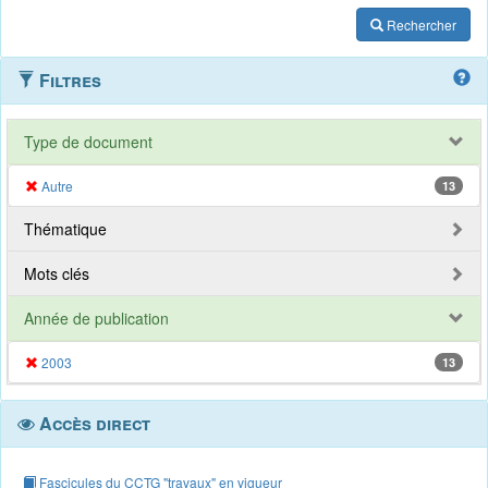
Rechercher
Filtres
Type de document
Autre
13
Thématique
Mots clés
Année de publication
2003
13
Accès direct
Fascicules du CCTG "travaux" en vigueur