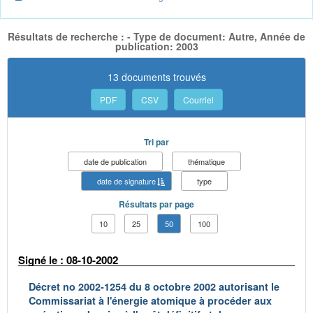
Résultats de recherche : - Type de document: Autre, Année de
publication: 2003
13 documents trouvés
PDF
CSV
Courriel
Tri par
date de publication
thématique
date de signature
type
Résultats par page
10
25
50
100
Signé le : 08-10-2002
Décret no 2002-1254 du 8 octobre 2002 autorisant le
Commissariat à l'énergie atomique à procéder aux