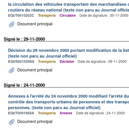
la circulation des véhicules transportant des marchandises
routiers du réseau national (texte non paru au Journal officie
EQUT0010202C
Transports
Circulaire
Date de signature : 30-11-2000
Document principal
Signé le : 29-11-2000
Décision du 29 novembre 2000 portant modification de la lis
(texte non paru au Journal officiel)
EQUS0010206S
Transports
Décision
Date de signature : 29-11-2000
Document principal
Signé le : 24-11-2000
Annexes à l'arrêté du 24 novembre 2000 modifiant l'arrêté du 
contrôle des transports urbains de personnes et des transpo
personnes. (texte non paru au Journal officiel)
EQUT0001668A
Transports
Annexe
Date de signature : 24-11-2000
Document principal