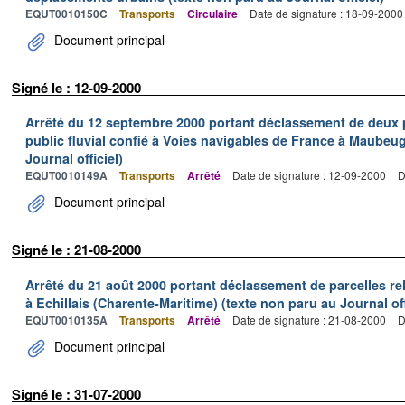
EQUT0010150C
Transports
Circulaire
Date de signature : 18-09-2000
Document principal
Signé le : 12-09-2000
Arrêté du 12 septembre 2000 portant déclassement de deux 
public fluvial confié à Voies navigables de France à Maubeug
Journal officiel)
EQUT0010149A
Transports
Arrêté
Date de signature : 12-09-2000
D
Document principal
Signé le : 21-08-2000
Arrêté du 21 août 2000 portant déclassement de parcelles re
à Echillais (Charente-Maritime) (texte non paru au Journal off
EQUT0010135A
Transports
Arrêté
Date de signature : 21-08-2000
D
Document principal
Signé le : 31-07-2000