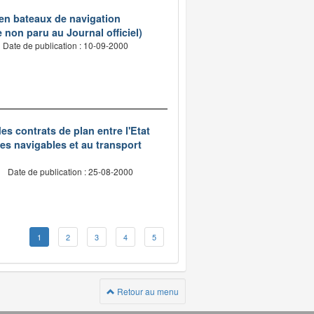
s en bateaux de navigation
 non paru au Journal officiel)
Date de publication : 10-09-2000
des contrats de plan entre l'Etat
oies navigables et au transport
Date de publication : 25-08-2000
1
2
3
4
5
Retour au menu