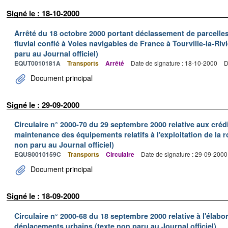
Signé le : 18-10-2000
Arrêté du 18 octobre 2000 portant déclassement de parcelle
fluvial confié à Voies navigables de France à Tourville-la-Riv
paru au Journal officiel)
EQUT0010181A
Transports
Arrêté
Date de signature : 18-10-2000
D
Document principal
Signé le : 29-09-2000
Circulaire n° 2000-70 du 29 septembre 2000 relative aux créd
maintenance des équipements relatifs à l'exploitation de la
non paru au Journal officiel)
EQUS0010159C
Transports
Circulaire
Date de signature : 29-09-2000
Document principal
Signé le : 18-09-2000
Circulaire n° 2000-68 du 18 septembre 2000 relative à l'élabo
déplacements urbains (texte non paru au Journal officiel)