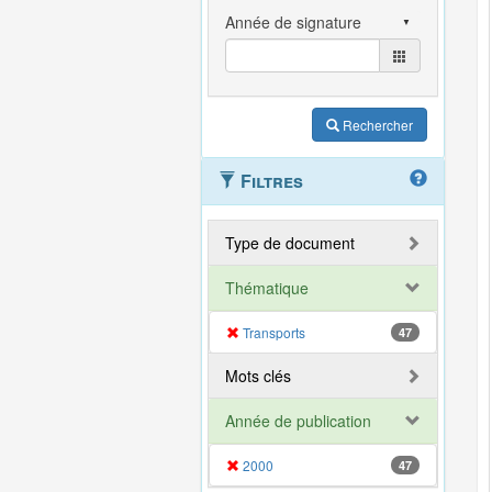
Rechercher
Filtres
Type de document
Thématique
Transports
47
Mots clés
Année de publication
2000
47