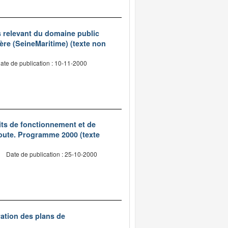
s relevant du domaine public
ière (SeineMaritime) (texte non
ate de publication : 10-11-2000
its de fonctionnement et de
 route. Programme 2000 (texte
Date de publication : 25-10-2000
ration des plans de