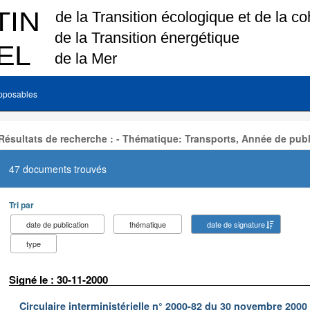
pposables
Résultats de recherche : - Thématique: Transports, Année de publ
47 documents trouvés
Tri par
date de publication
thématique
date de signature
type
Signé le : 30-11-2000
Circulaire interministérielle n° 2000-82 du 30 novembre 2000 