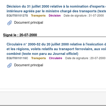
Décision du 31 juillet 2000 relative à la nomination d'expert
intérieure agréés par le ministre chargé des transports (texte
EQUT0010127S
Transports
Décision
Date de signature : 31-07-2000
Document principal
Signé le : 20-07-2000
Circulaire n° 2000-52 du 20 juillet 2000 relative à l'exécution 
et les régions, volets relatifs au transport ferroviaire, aux v
combiné (texte non paru au Journal officiel)
EQUT0010116C
Transports
Circulaire
Date de signature : 20-07-2000
Document principal