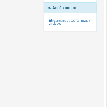
Accès direct
Fascicules du CCTG "travaux"
en vigueur