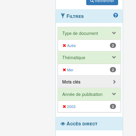
Rechercher
Filtres
Type de document
Autre
2
Thématique
Mer
2
Mots clés
Année de publication
2003
2
Accès direct