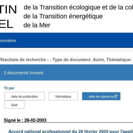
pposables
Résultats de recherche : - Type de document: Autre, Thématique:
2 documents trouvés
Tri par
date de publication
thématique
date de signature
type
Signé le : 28-02-2003
Accord national professionnel du 28 février 2003 pour l'appl