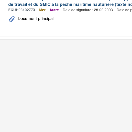
de travail et du SMIC à la pêche maritime hauturière (texte no
EQUH0310277X
Mer
Autre
Date de signature : 28-02-2003
Date de p
Document principal