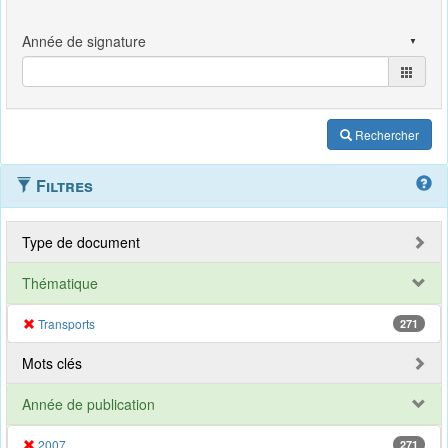
Rechercher
Filtres
Type de document
Thématique
Transports
271
Mots clés
Année de publication
2007
271