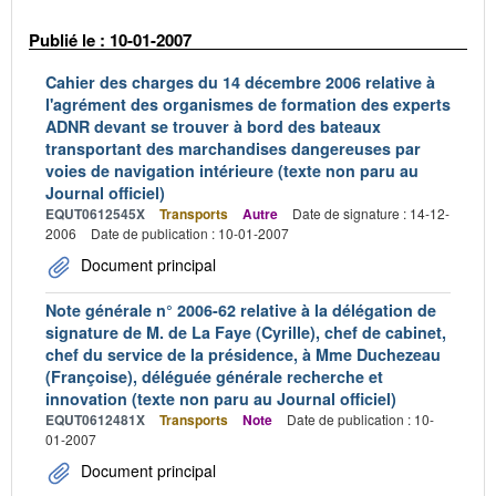
Publié le : 10-01-2007
Cahier des charges du 14 décembre 2006 relative à
l'agrément des organismes de formation des experts
ADNR devant se trouver à bord des bateaux
transportant des marchandises dangereuses par
voies de navigation intérieure (texte non paru au
Journal officiel)
EQUT0612545X
Transports
Autre
Date de signature : 14-12-
2006
Date de publication : 10-01-2007
Document principal
Note générale n° 2006-62 relative à la délégation de
signature de M. de La Faye (Cyrille), chef de cabinet,
chef du service de la présidence, à Mme Duchezeau
(Françoise), déléguée générale recherche et
innovation (texte non paru au Journal officiel)
EQUT0612481X
Transports
Note
Date de publication : 10-
01-2007
Document principal