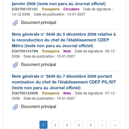
janvier 2006 (texte non paru au Journal officiel)
EQUT0612516C
Transports
Circulaire
Date de signature :
14-12-2006
Date de publication : 10-01-2007
Document principal
Note générale n° 5648 du 5 décembre 2006 relative à
la reconduction du chef de l'établissement CDEP
Métro (texte non paru au Journal officiel)
EQUT0612479N
Transports
Note
Date de signature : 05-12-
2006
Date de publication : 10-01-2007
Document principal
Note générale n° 5649 du 7 décembre 2006 portant
nomination du chef de l'établissement CDEP PIL/SIT
(texte non paru au Journal officiel)
EQUT0612480N
Transports
Note
Date de signature : 07-12-
2006
Date de publication : 10-01-2007
Document principal
1
2
3
4
5
>
>>