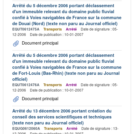
Arrêté du 5 décembre 2006 portant déclassement
d'un immeuble relevant du domaine public fluvial
confié à Voies navigables de France sur la commune
de Douai (Nord) (texte non paru au Journal officiel)
EQUT0612475A
Transports
Arrêté
Date de signature : 05-
12-2006
Date de publication : 10-01-2007
Document principal
Arrêté du 5 décembre 2006 portant déclassement
d'un immeuble relevant du domaine public fluvial
confié à Voies navigables de France sur la commune
de Fort-Louis (Bas-Rhin) (texte non paru au Journal
officiel)
EQUT0612476A
Transports
Arrêté
Date de signature : 05-
12-2006
Date de publication : 10-01-2007
Document principal
Arrêté du 13 décembre 2006 portant création du
conseil des services scientifiques et techniques
(texte non paru au Journal officiel)
EQUG0612060A
Transports
Arrêté
Date de signature : 13-
12-2006
Date de publication : 10-01-2007