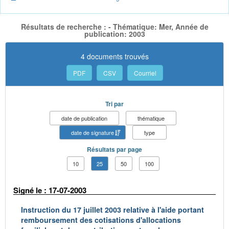
Résultats de recherche : - Thématique: Mer, Année de
publication: 2003
4 documents trouvés
PDF
CSV
Courriel
Tri par
date de publication
thématique
date de signature
type
Résultats par page
10
25
50
100
Signé le : 17-07-2003
Instruction du 17 juillet 2003 relative à l'aide portant
remboursement des cotisations d'allocations