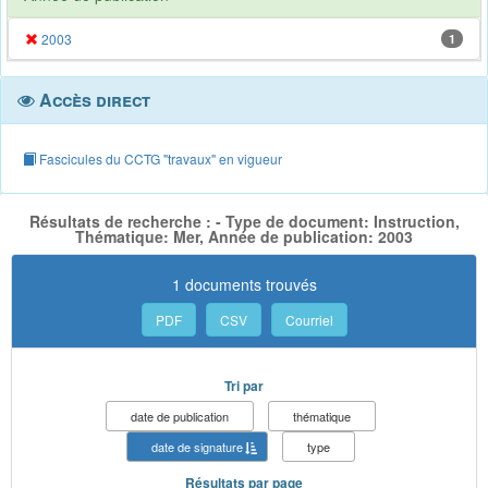
2003
1
Accès direct
Fascicules du CCTG "travaux" en vigueur
Résultats de recherche : - Type de document: Instruction,
Thématique: Mer, Année de publication: 2003
1 documents trouvés
PDF
CSV
Courriel
Tri par
date de publication
thématique
date de signature
type
Résultats par page