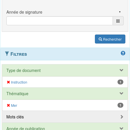
Rechercher
Filtres
Type de document
Instruction
1
Thématique
Mer
1
Mots clés
Année de publication