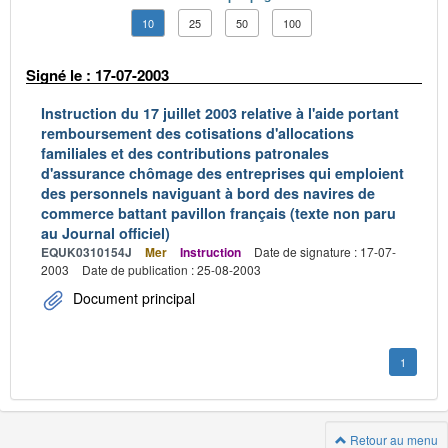
10
25
50
100
Signé le : 17-07-2003
Instruction du 17 juillet 2003 relative à l'aide portant
remboursement des cotisations d'allocations
familiales et des contributions patronales
d'assurance chômage des entreprises qui emploient
des personnels naviguant à bord des navires de
commerce battant pavillon français (texte non paru
au Journal officiel)
EQUK0310154J
Mer
Instruction
Date de signature : 17-07-
2003
Date de publication : 25-08-2003
Document principal
1
Retour au menu