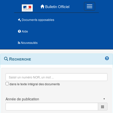
Menu principal
Bulletin Officiel
Toggle navigatio
Documents opposables
Aide
Nouveautés
Navigation
Menu
Recherche
contextuel
et
outils
annexes
dans le texte intégral des documents