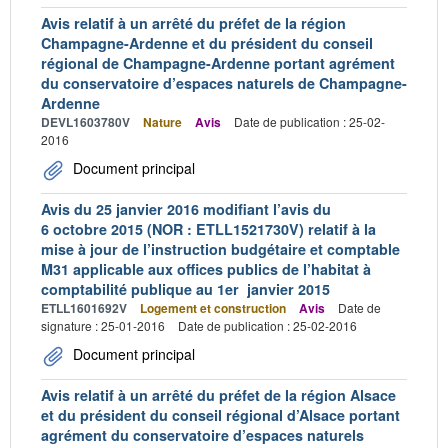
Avis relatif à un arrêté du préfet de la région
Champagne-Ardenne et du président du conseil
régional de Champagne-Ardenne portant agrément
du conservatoire d’espaces naturels de Champagne-
Ardenne
DEVL1603780V
Nature
Avis
Date de publication : 25-02-
2016
Document principal
Avis du 25 janvier 2016 modifiant l’avis du
6 octobre 2015 (NOR : ETLL1521730V) relatif à la
mise à jour de l’instruction budgétaire et comptable
M31 applicable aux offices publics de l’habitat à
comptabilité publique au 1er janvier 2015
ETLL1601692V
Logement et construction
Avis
Date de
signature : 25-01-2016
Date de publication : 25-02-2016
Document principal
Avis relatif à un arrêté du préfet de la région Alsace
et du président du conseil régional d’Alsace portant
agrément du conservatoire d’espaces naturels