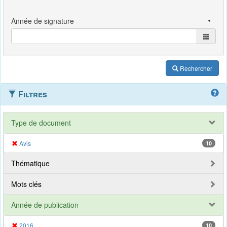
Rechercher
Filtres
Type de document
Avis
10
Thématique
Mots clés
Année de publication
2016
10