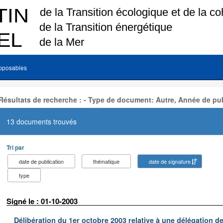
pposables
Résultats de recherche : - Type de document: Autre, Année de pub
13 documents trouvés
Tri par
date de publication
thématique
date de signature
type
Signé le : 01-10-2003
Délibération du 1er octobre 2003 relative à une délégation d