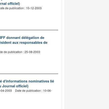
nal officiel)
ate de publication : 10-12-2003
e RFF donnant délégation de
résident aux responsables de
te de publication : 25-08-2003
sé d'informations nominatives lié
 Journal officiel)
9-04-2003
Date de publication : 10-06-