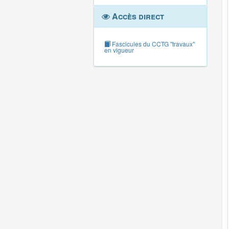
Accès direct
Fascicules du CCTG "travaux"
en vigueur