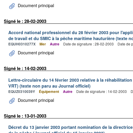
Document principal
Signé le : 28-02-2003
Accord national professionnel du 28 février 2003 pour l'appl
de travail et du SMIC à la pêche maritime hauturière (texte no
EQUH0310277X
Mer
Autre
Date de signature : 28-02-2003
Date de p
Document principal
Signé le : 14-02-2003
Lettre-circulaire du 14 février 2003 relative à la réhabilitation
VRT) (texte non paru au Journal officiel)
EQUZ0310039Y
Équipement
Autre
Date de signature : 14-02-2003
D
Document principal
Signé le : 13-01-2003
Décret du 13 janvier 2003 portant nomination de la directric