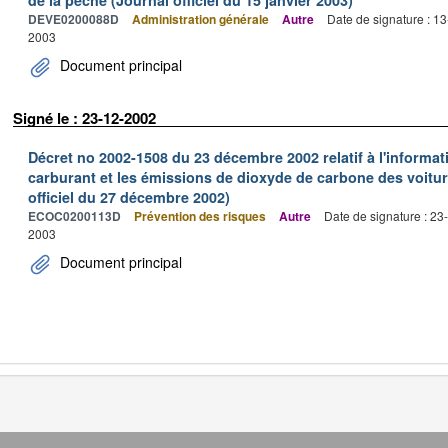
de la pêche (Journal officiel du 15 janvier 2003)
DEVE0200088D
Administration générale
Autre
Date de signature : 1
2003
Document principal
Signé le : 23-12-2002
Décret no 2002-1508 du 23 décembre 2002 relatif à l'informa
carburant et les émissions de dioxyde de carbone des voitur
officiel du 27 décembre 2002)
ECOC0200113D
Prévention des risques
Autre
Date de signature : 2
2003
Document principal