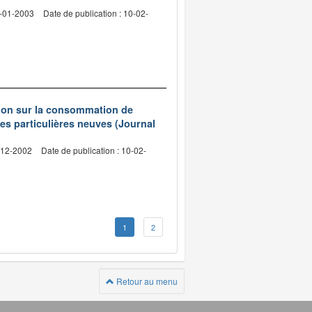
3-01-2003
Date de publication : 10-02-
tion sur la consommation de
es particulières neuves (Journal
3-12-2002
Date de publication : 10-02-
1
2
Retour au menu