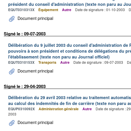
président du conseil d'administration (texte non paru au Jour
EQUT0310313X
Équipement
Autre
Date de signature : 01-10-2003
D
Document principal
Signé le : 09-07-2003
Délibération du 9 juillet 2003 du conseil d'administration d
pouvoirs à son président et conditions de délégations du p
l'établissement (texte non paru au Journal officiel)
EQUT0310153X
Transports
Autre
Date de signature : 09-07-2003
Da
Document principal
Signé le : 29-04-2003
Délibération du 29 avril 2003 relative au traitement automati
au calcul des indemnités de fin de carrière (texte non paru au
EQUP0310092X
Administration générale
Autre
Date de signature : 2
2003
Document principal