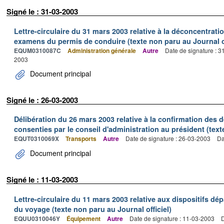
Signé le : 31-03-2003
Lettre-circulaire du 31 mars 2003 relative à la déconcentrati
examens du permis de conduire (texte non paru au Journal of
EQUM0310087C
Administration générale
Autre
Date de signature : 
2003
Document principal
Signé le : 26-03-2003
Délibération du 26 mars 2003 relative à la confirmation des
consenties par le conseil d'administration au président (text
EQUT0310069X
Transports
Autre
Date de signature : 26-03-2003
Da
Document principal
Signé le : 11-03-2003
Lettre-circulaire du 11 mars 2003 relative aux dispositifs d
du voyage (texte non paru au Journal officiel)
EQUU0310046Y
Équipement
Autre
Date de signature : 11-03-2003
D