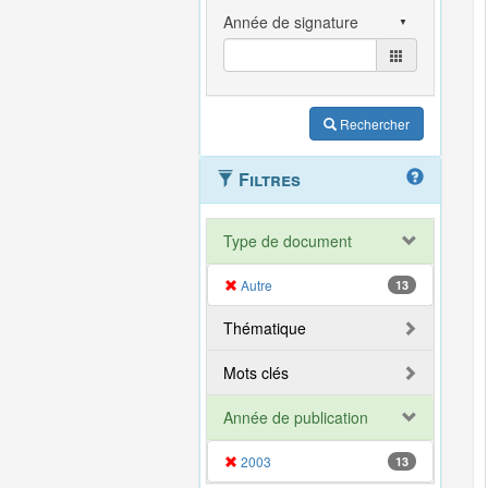
Rechercher
Filtres
Type de document
Autre
13
Thématique
Mots clés
Année de publication
2003
13