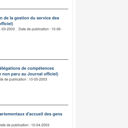
on de la gestion du service des
ficiel)
31-03-2003
Date de publication : 10-06-
 délégations de compétences
e non paru au Journal officiel)
te de publication : 10-05-2003
épartementaux d'accueil des gens
ate de publication : 10-04-2003