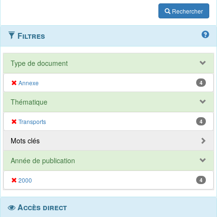
Rechercher
Filtres
Type de document
Annexe
4
Thématique
Transports
4
Mots clés
Année de publication
2000
4
Accès direct