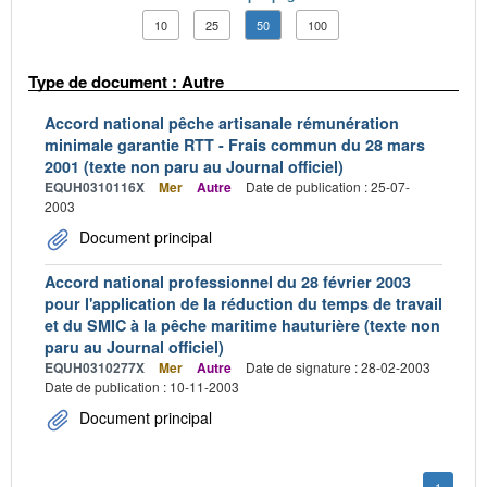
10
25
50
100
Type de document : Autre
Accord national pêche artisanale rémunération
minimale garantie RTT - Frais commun du 28 mars
2001 (texte non paru au Journal officiel)
EQUH0310116X
Mer
Autre
Date de publication : 25-07-
2003
Document principal
Accord national professionnel du 28 février 2003
pour l'application de la réduction du temps de travail
et du SMIC à la pêche maritime hauturière (texte non
paru au Journal officiel)
EQUH0310277X
Mer
Autre
Date de signature : 28-02-2003
Date de publication : 10-11-2003
Document principal