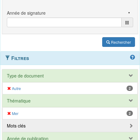
Rechercher
Filtres
Type de document
Autre
2
Thématique
Mer
2
Mots clés
Année de publication