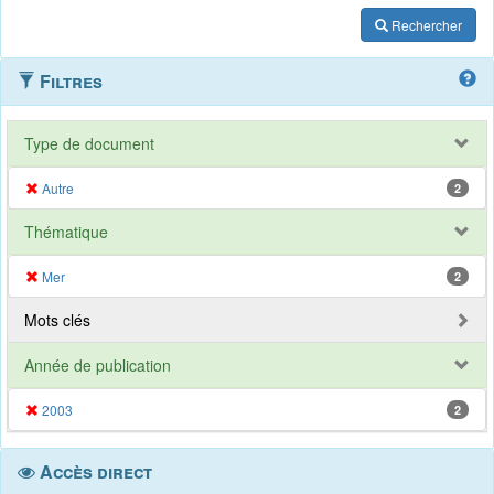
Rechercher
Filtres
Type de document
Autre
2
Thématique
Mer
2
Mots clés
Année de publication
2003
2
Accès direct