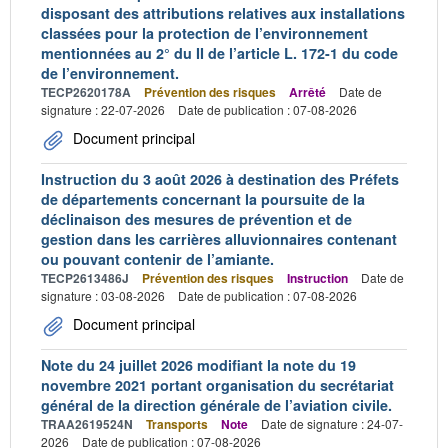
disposant des attributions relatives aux installations
classées pour la protection de l’environnement
mentionnées au 2° du II de l’article L. 172-1 du code
de l’environnement.
TECP2620178A
Prévention des risques
Arrêté
Date de
signature : 22-07-2026
Date de publication : 07-08-2026
Document principal
Instruction du 3 août 2026 à destination des Préfets
de départements concernant la poursuite de la
déclinaison des mesures de prévention et de
gestion dans les carrières alluvionnaires contenant
ou pouvant contenir de l’amiante.
TECP2613486J
Prévention des risques
Instruction
Date de
signature : 03-08-2026
Date de publication : 07-08-2026
Document principal
Note du 24 juillet 2026 modifiant la note du 19
novembre 2021 portant organisation du secrétariat
général de la direction générale de l’aviation civile.
TRAA2619524N
Transports
Note
Date de signature : 24-07-
2026
Date de publication : 07-08-2026