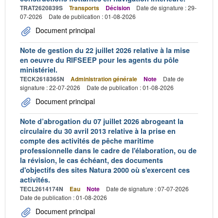
TRAT2620839S
Transports
Décision
Date de signature : 29-
07-2026
Date de publication : 01-08-2026
Document principal
Note de gestion du 22 juillet 2026 relative à la mise
en oeuvre du RIFSEEP pour les agents du pôle
ministériel.
TECK2618365N
Administration générale
Note
Date de
signature : 22-07-2026
Date de publication : 01-08-2026
Document principal
Note d’abrogation du 07 juillet 2026 abrogeant la
circulaire du 30 avril 2013 relative à la prise en
compte des activités de pêche maritime
professionnelle dans le cadre de l'élaboration, ou de
la révision, le cas échéant, des documents
d'objectifs des sites Natura 2000 où s'exercent ces
activités.
TECL2614174N
Eau
Note
Date de signature : 07-07-2026
Date de publication : 01-08-2026
Document principal