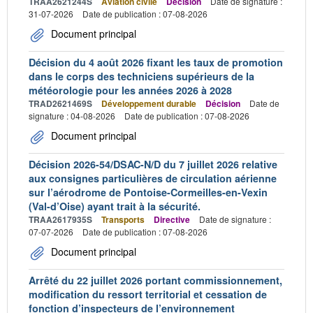
TRAA2621244S
Aviation civile
Décision
Date de signature :
31-07-2026
Date de publication : 07-08-2026
Document principal
Décision du 4 août 2026 fixant les taux de promotion
dans le corps des techniciens supérieurs de la
météorologie pour les années 2026 à 2028
TRAD2621469S
Développement durable
Décision
Date de
signature : 04-08-2026
Date de publication : 07-08-2026
Document principal
Décision 2026-54/DSAC-N/D du 7 juillet 2026 relative
aux consignes particulières de circulation aérienne
sur l’aérodrome de Pontoise-Cormeilles-en-Vexin
(Val-d’Oise) ayant trait à la sécurité.
TRAA2617935S
Transports
Directive
Date de signature :
07-07-2026
Date de publication : 07-08-2026
Document principal
Arrêté du 22 juillet 2026 portant commissionnement,
modification du ressort territorial et cessation de
fonction d’inspecteurs de l’environnement