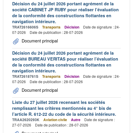
Décision du 24 juillet 2026 portant agrément de la
société CABINET JP RUBY pour réaliser l’évaluation
de la conformité des constructions flottantes en
navigation intérieure.
TRAT2616606S
Transports
Décision
Date de signature : 24-
07-2026
Date de publication : 28-07-2026
Document principal
Décision du 24 juillet 2026 portant agrément de la
société BUREAU VERITAS pour réaliser l’évaluation
de la conformité des constructions flottantes en
navigation intérieure.
TRAT2618761S
Transports
Décision
Date de signature : 24-
07-2026
Date de publication : 28-07-2026
Document principal
Liste du 27 juillet 2026 recensant les sociétés
remplissant les critères mentionnés au 4° bis de
l’article R. 612-22 du code de la sécurité intérieure.
TRAA2620293K
Aviation civile
Autre
Date de signature :
27-07-2026
Date de publication : 28-07-2026