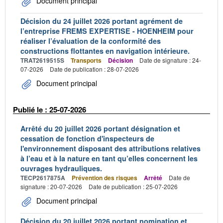
Document principal
Décision du 24 juillet 2026 portant agrément de
l’entreprise FREMS EXPERTISE - HOENHEIM pour
réaliser l’évaluation de la conformité des
constructions flottantes en navigation intérieure.
TRAT2619515S
Transports
Décision
Date de signature : 24-
07-2026
Date de publication : 28-07-2026
Document principal
Publié le : 25-07-2026
Arrêté du 20 juillet 2026 portant désignation et
cessation de fonction d'inspecteurs de
l'environnement disposant des attributions relatives
à l’eau et à la nature en tant qu’elles concernent les
ouvrages hydrauliques.
TECP2617875A
Prévention des risques
Arrêté
Date de
signature : 20-07-2026
Date de publication : 25-07-2026
Document principal
Décision du 20 juillet 2026 portant nomination et