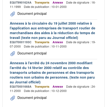
EQUT9901624A
Transports
Annexe
Date de signature : 16-
11-1999
Date de publication : 10-01-2000
Document principal
Annexes à la circulaire du 19 juillet 2000 relative à
l'application aux entreprises de transport routier de
marchandises des aides à la réduction du temps de
travail (texte non paru au Journal officiel)
EQUT0001193C
Transports
Annexe
Date de signature : 19-
07-2000
Date de publication : 10-11-2000
Document principal
Annexes à l'arrêté du 24 novembre 2000 modifiant
l'arrêté du 14 février 2000 relatif au contrôle des
transports urbains de personnes et des transports
routiers non urbains de personnes. (texte non paru
au Journal officiel)
EQUT0001668A
Transports
Annexe
Date de signature : 24-
11-2000
Date de publication : 10-12-2000
Document principal