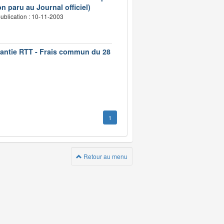
n paru au Journal officiel)
ublication : 10-11-2003
rantie RTT - Frais commun du 28
1
Retour au menu