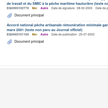
de travail et du SMIC à la pêche maritime hauturière (texte no
EQUH0310277X
Mer
Autre
Date de signature : 28-02-2003
Date de p
Document principal
Accord national pêche artisanale rémunération minimale ga
mars 2001 (texte non paru au Journal officiel)
EQUH0310116X
Mer
Autre
Date de publication : 25-07-2003
Document principal