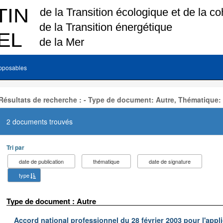
pposables
Résultats de recherche : - Type de document: Autre, Thématique:
2 documents trouvés
Tri par
date de publication
thématique
date de signature
type
Type de document : Autre
Accord national professionnel du 28 février 2003 pour l'appl