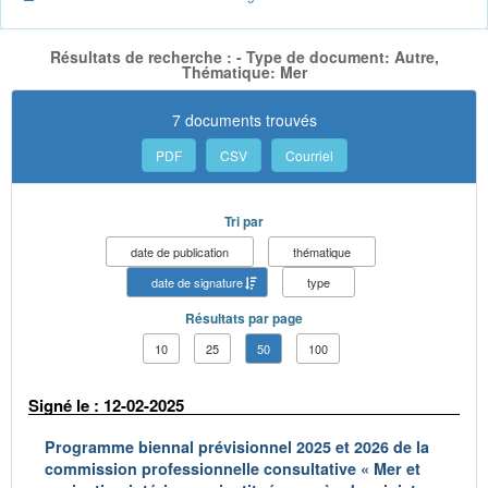
Résultats de recherche : - Type de document: Autre,
Thématique: Mer
7 documents trouvés
PDF
CSV
Courriel
Tri par
date de publication
thématique
date de signature
type
Résultats par page
10
25
50
100
Signé le : 12-02-2025
Programme biennal prévisionnel 2025 et 2026 de la
commission professionnelle consultative « Mer et