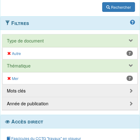
Rechercher
Filtres
Type de document
Autre
7
Thématique
Mer
7
Mots clés
Année de publication
Accès direct
Fascicules du CCTG "travaux" en vigueur