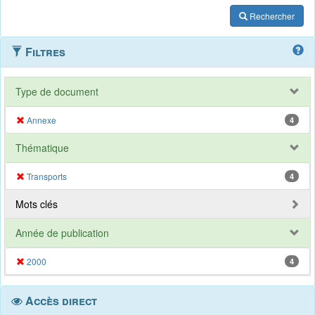
Rechercher
Filtres
Type de document
Annexe
4
Thématique
Transports
4
Mots clés
Année de publication
2000
4
Accès direct