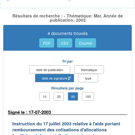
Résultats de recherche : - Thématique: Mer, Année de
publication: 2003
4 documents trouvés
PDF
CSV
Courriel
Tri par
date de publication
thématique
date de signature
type
Résultats par page
10
25
50
100
Signé le : 17-07-2003
Instruction du 17 juillet 2003 relative à l'aide portant
remboursement des cotisations d'allocations