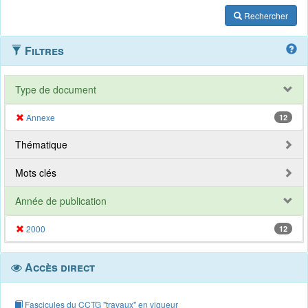
Rechercher
Filtres
Type de document
Annexe
12
Thématique
Mots clés
Année de publication
2000
12
Accès direct
Fascicules du CCTG "travaux" en vigueur