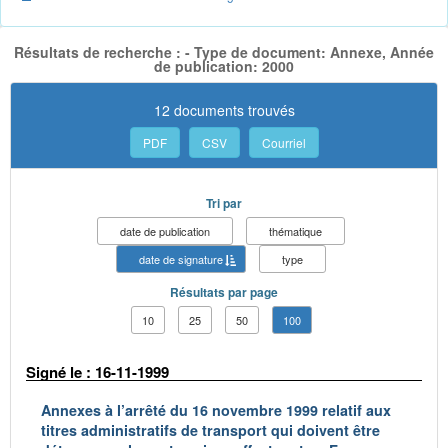
Résultats de recherche : - Type de document: Annexe, Année
de publication: 2000
12 documents trouvés
PDF
CSV
Courriel
Tri par
date de publication
thématique
date de signature
type
Résultats par page
10
25
50
100
Signé le : 16-11-1999
Annexes à l’arrêté du 16 novembre 1999 relatif aux
titres administratifs de transport qui doivent être