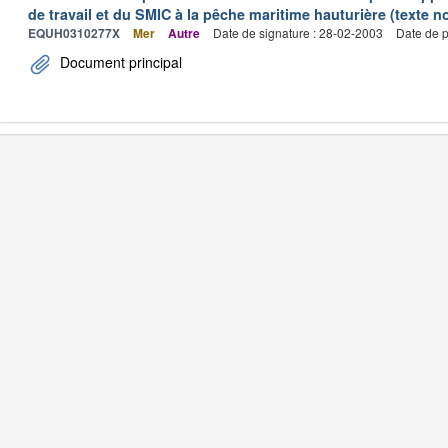
de travail et du SMIC à la pêche maritime hauturière (texte no
EQUH0310277X
Mer
Autre
Date de signature : 28-02-2003
Date de p
Document principal