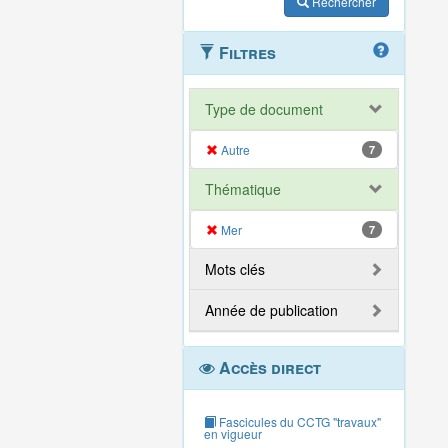
Rechercher
Filtres
Type de document
Autre
7
Thématique
Mer
7
Mots clés
Année de publication
Accès direct
Fascicules du CCTG "travaux"
en vigueur