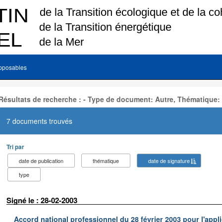
pposables
Résultats de recherche : - Type de document: Autre, Thématique:
7 documents trouvés
Tri par
date de publication
thématique
date de signature
type
Signé le : 28-02-2003
Accord national professionnel du 28 février 2003 pour l'appl