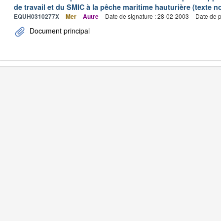
de travail et du SMIC à la pêche maritime hauturière (texte no
EQUH0310277X
Mer
Autre
Date de signature : 28-02-2003
Date de p
Document principal