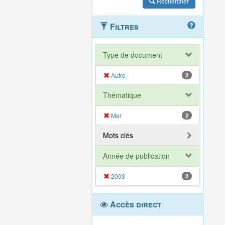
Rechercher
Filtres
Type de document
Autre
2
Thématique
Mer
2
Mots clés
Année de publication
2003
2
Accès direct