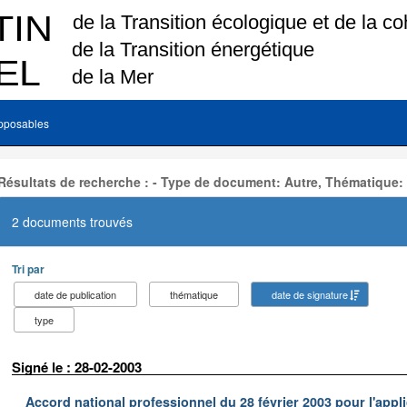
pposables
Résultats de recherche : - Type de document: Autre, Thématique:
2 documents trouvés
Tri par
date de publication
thématique
date de signature
type
Signé le : 28-02-2003
Accord national professionnel du 28 février 2003 pour l'appl