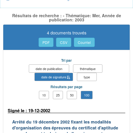
Résultats de recherche : - Thématique: Mer, Année de
publication: 2003
4 documents trouvés
PDF
CSV
Courriel
Tri par
date de publication
thématique
date de signature
type
Résultats par page
10
25
50
100
Signé le : 19-12-2002
Arrêté du 19 décembre 2002 fixant les modalités
d'organisation des épreuves du certificat d'aptitude