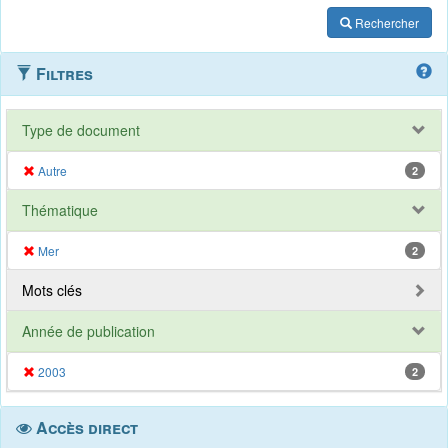
Rechercher
Filtres
Type de document
Autre
2
Thématique
Mer
2
Mots clés
Année de publication
2003
2
Accès direct