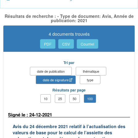
Résultats de recherche : - Type de document: Avis, Année de
publication: 2021
4 documents trouvés
PDF
CSV
Courriel
Tri par
date de publication
thématique
date de signature
type
Résultats par page
10
25
50
100
Signé le : 24-12-2021
Avis du 24 décembre 2021 relatif à l’actualisation des
valeurs de base pour le calcul de l’assiette des