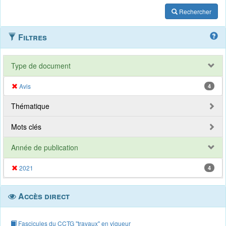
Rechercher
Filtres
Type de document
Avis
4
Thématique
Mots clés
Année de publication
2021
4
Accès direct
Fascicules du CCTG "travaux" en vigueur