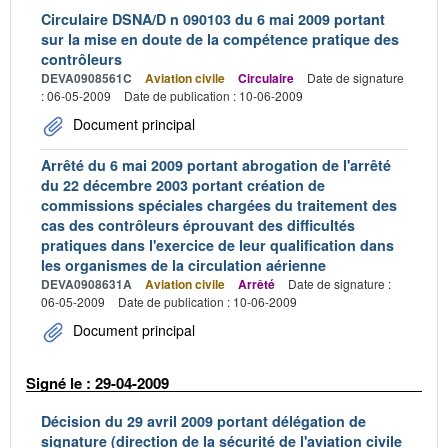
Circulaire DSNA/D n 090103 du 6 mai 2009 portant
sur la mise en doute de la compétence pratique des
contrôleurs
DEVA0908561C
Aviation civile
Circulaire
Date de signature
: 06-05-2009
Date de publication : 10-06-2009
Document principal
Arrêté du 6 mai 2009 portant abrogation de l'arrêté
du 22 décembre 2003 portant création de
commissions spéciales chargées du traitement des
cas des contrôleurs éprouvant des difficultés
pratiques dans l'exercice de leur qualification dans
les organismes de la circulation aérienne
DEVA0908631A
Aviation civile
Arrêté
Date de signature :
06-05-2009
Date de publication : 10-06-2009
Document principal
Signé le : 29-04-2009
Décision du 29 avril 2009 portant délégation de
signature (direction de la sécurité de l'aviation civile