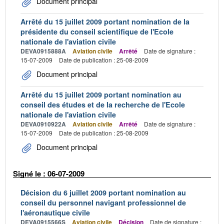
Document principal
Arrêté du 15 juillet 2009 portant nomination de la
présidente du conseil scientifique de l'Ecole
nationale de l'aviation civile
DEVA0915888A
Aviation civile
Arrêté
Date de signature :
15-07-2009
Date de publication : 25-08-2009
Document principal
Arrêté du 15 juillet 2009 portant nomination au
conseil des études et de la recherche de l'Ecole
nationale de l'aviation civile
DEVA0910922A
Aviation civile
Arrêté
Date de signature :
15-07-2009
Date de publication : 25-08-2009
Document principal
Signé le : 06-07-2009
Décision du 6 juillet 2009 portant nomination au
conseil du personnel navigant professionnel de
l'aéronautique civile
DEVA0915566S
Aviation civile
Décision
Date de signature :