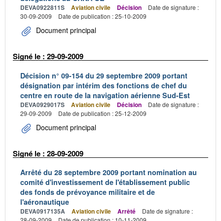
DEVA0922811S
Aviation civile
Décision
Date de signature :
30-09-2009
Date de publication : 25-10-2009
Document principal
Signé le : 29-09-2009
Décision n° 09-154 du 29 septembre 2009 portant
désignation par intérim des fonctions de chef du
centre en route de la navigation aérienne Sud-Est
DEVA0929017S
Aviation civile
Décision
Date de signature :
29-09-2009
Date de publication : 25-12-2009
Document principal
Signé le : 28-09-2009
Arrêté du 28 septembre 2009 portant nomination au
comité d'investissement de l'établissement public
des fonds de prévoyance militaire et de
l'aéronautique
DEVA0917135A
Aviation civile
Arrêté
Date de signature :
28-09-2009
Date de publication : 10-11-2009