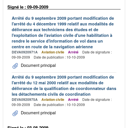
Signé le : 09-09-2009
Arrêté du 9 septembre 2009 portant modification de
l'arrêté du 4 décembre 1999 relatif aux modalités de
délivrance aux techniciens des études et de
l'exploitation de l'aviation civile d'une habilitation à
rendre le service d'information de vol dans un
centre en route de la navigation aérienne
DEVA0920971A
Aviation civile
Arrêté
Date de signature :
09-09-2009
Date de publication : 10-10-2009
Document principal
Arrêté du 9 septembre 2009 portant modification de
l'arrêté du 12 mai 2000 relatif aux modalités de
délivrance de la qualification de coordonnateur dans
les détachements civils de coordination
DEVA0920975A
Aviation civile
Arrêté
Date de signature :
09-09-2009
Date de publication : 10-10-2009
Document principal
Signé le : 03-08-2009