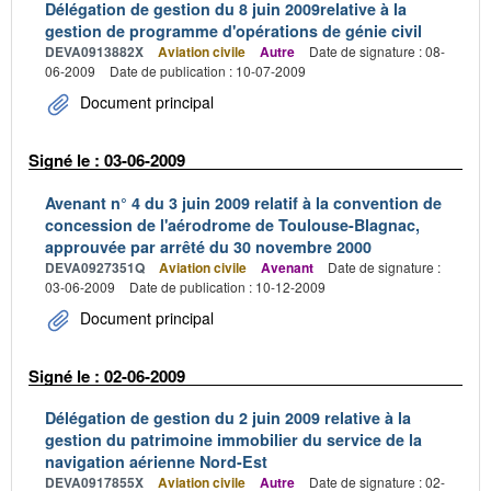
Délégation de gestion du 8 juin 2009relative à la
gestion de programme d'opérations de génie civil
DEVA0913882X
Aviation civile
Autre
Date de signature : 08-
06-2009
Date de publication : 10-07-2009
Document principal
Signé le : 03-06-2009
Avenant n° 4 du 3 juin 2009 relatif à la convention de
concession de l'aérodrome de Toulouse-Blagnac,
approuvée par arrêté du 30 novembre 2000
DEVA0927351Q
Aviation civile
Avenant
Date de signature :
03-06-2009
Date de publication : 10-12-2009
Document principal
Signé le : 02-06-2009
Délégation de gestion du 2 juin 2009 relative à la
gestion du patrimoine immobilier du service de la
navigation aérienne Nord-Est
DEVA0917855X
Aviation civile
Autre
Date de signature : 02-