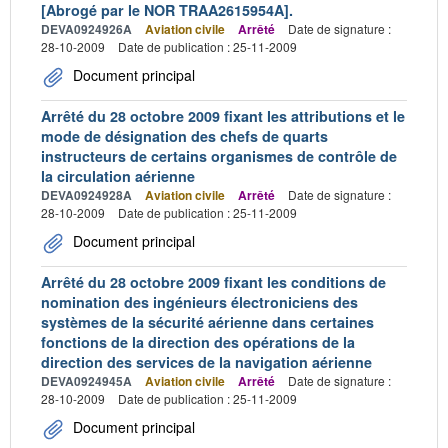
[Abrogé par le NOR TRAA2615954A].
DEVA0924926A
Aviation civile
Arrêté
Date de signature :
28-10-2009
Date de publication : 25-11-2009
Document principal
Arrêté du 28 octobre 2009 fixant les attributions et le
mode de désignation des chefs de quarts
instructeurs de certains organismes de contrôle de
la circulation aérienne
DEVA0924928A
Aviation civile
Arrêté
Date de signature :
28-10-2009
Date de publication : 25-11-2009
Document principal
Arrêté du 28 octobre 2009 fixant les conditions de
nomination des ingénieurs électroniciens des
systèmes de la sécurité aérienne dans certaines
fonctions de la direction des opérations de la
direction des services de la navigation aérienne
DEVA0924945A
Aviation civile
Arrêté
Date de signature :
28-10-2009
Date de publication : 25-11-2009
Document principal