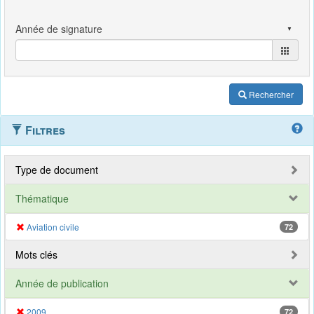
Rechercher
Filtres
Type de document
Thématique
Aviation civile
72
Mots clés
Année de publication
2009
72