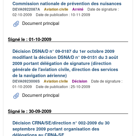
Commission nationale de prévention des nuisances
DEVA0922087A
Aviation civile
Arrêté
Date de signature :
02-10-2009
Date de publication : 10-11-2009
Document principal
Signé le : 01-10-2009
Décision DSNA/D n° 09-0187 du 1er octobre 2009
modifiant la décision DSNA/D n° 09-0151 du 3 août
2009 portant délégation de signature (direction
générale de l'aviation civile, direction des services
de la navigation aérienne)
DEVA0923006S
Aviation civile
Décision
Date de signature :
01-10-2009
Date de publication : 25-10-2009
Document principal
Signé le : 30-09-2009
Décision CRNA/SE/direction n° 002-2009 du 30
septembre 2009 portant organisation des
délégations au CRNA-SE