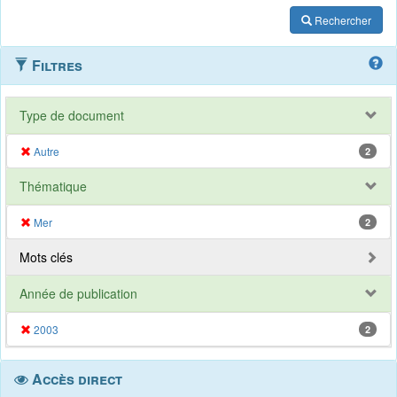
Rechercher
Filtres
Type de document
Autre
2
Thématique
Mer
2
Mots clés
Année de publication
2003
2
Accès direct