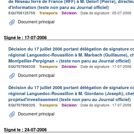
de Réseau ferré de France (RFF) à M. Delort (Pierre), direct
d'information (texte non paru au Journal officiel)
EQUT0612575S
Transports
Décision
Date de signature : 05-07-2006
Document principal
Signé le : 17-07-2006
Décision du 17 juillet 2006 portant délégation de signature c
régional Languedoc-Roussillon à M. Marbach (Guillaume), ch
Montpellier-Perpignan » (texte non paru au Journal officiel)
EQUT0790633S
Transports
Décision
Date de signature : 17-07-2006
Document principal
Décision du 17 juillet 2006 portant délégation de signature c
régional Languedoc-Roussillon à M. Giordano (Joseph), chef
projetsd'investissement (texte non paru au Journal officiel)
EQUT0790632S
Transports
Décision
Date de signature : 17-07-2006
Document principal
Signé le : 24-07-2006