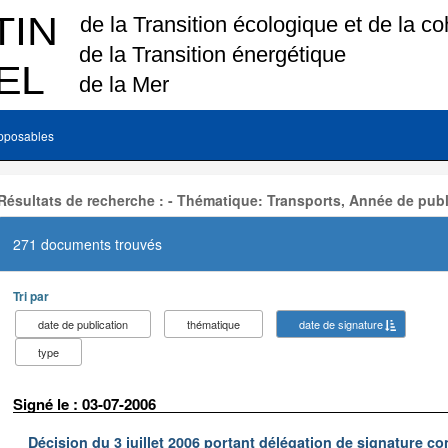
pposables
Résultats de recherche : - Thématique: Transports, Année de publ
271 documents trouvés
Tri par
date de publication
thématique
date de signature
type
Signé le : 03-07-2006
Décision du 3 juillet 2006 portant délégation de signature co