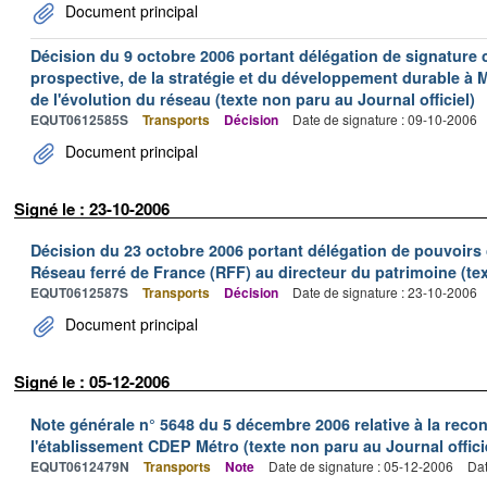
Document principal
Décision du 9 octobre 2006 portant délégation de signature co
prospective, de la stratégie et du développement durable à M
de l'évolution du réseau (texte non paru au Journal officiel)
EQUT0612585S
Transports
Décision
Date de signature : 09-10-2006
Document principal
Signé le : 23-10-2006
Décision du 23 octobre 2006 portant délégation de pouvoirs 
Réseau ferré de France (RFF) au directeur du patrimoine (tex
EQUT0612587S
Transports
Décision
Date de signature : 23-10-2006
Document principal
Signé le : 05-12-2006
Note générale n° 5648 du 5 décembre 2006 relative à la reco
l'établissement CDEP Métro (texte non paru au Journal offici
EQUT0612479N
Transports
Note
Date de signature : 05-12-2006
Dat