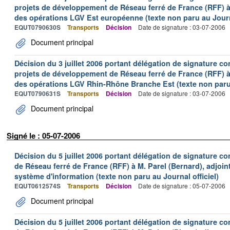
projets de développement de Réseau ferré de France (RFF) à 
des opérations LGV Est européenne (texte non paru au Journa
EQUT0790630S
Transports
Décision
Date de signature : 03-07-2006
Document principal
Décision du 3 juillet 2006 portant délégation de signature co
projets de développement de Réseau ferré de France (RFF) à 
des opérations LGV Rhin-Rhône Branche Est (texte non paru a
EQUT0790631S
Transports
Décision
Date de signature : 03-07-2006
Document principal
Signé le : 05-07-2006
Décision du 5 juillet 2006 portant délégation de signature co
de Réseau ferré de France (RFF) à M. Parel (Bernard), adjoin
système d'information (texte non paru au Journal officiel)
EQUT0612574S
Transports
Décision
Date de signature : 05-07-2006
Document principal
Décision du 5 juillet 2006 portant délégation de signature co