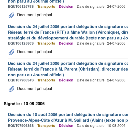
non paru au Journal officiel)
EQUT0612579S
Transports
Décision
Date de signature : 24-07-2006
Document principal
Décision du 24 juillet 2006 portant délégation de signature c
Réseau ferré de France (RFF) à Mme Wallon (Véronique), direc
stratégie et du développement durable (texte non paru au Jou
EQUT0612580S
Transports
Décision
Date de signature : 24-07-2006
Document principal
Décision du 24 juillet 2006 portant délégation de signature c
Réseau ferré de France à M. Parent (Christian), directeur d
non paru au Journal officiel)
EQUT0790634S
Transports
Décision
Date de signature : 24-07-2006
Document principal
Signé le : 10-08-2006
Décision du 10 août 2006 portant délégation de signature con
Provence-Alpes-Côte d'Azur à M. Saillard (Alain) (texte non p
EQUT0790635S
Transports
Décision
Date de signature : 10-08-2006