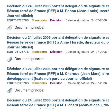
Décision du 24 juillet 2006 portant délégation de signature c
Réseau ferré de France (RFF) à M. Rohou (Jean-Louis), secré
Journal officiel)
EQUT0672576S
Transports
Décision
Date de signature : 24-07-2006
Document principal
Décision du 24 juillet 2006 portant délégation de signature c
Réseau ferré de France (RFF) à Anne Florette, directeur du 
Journal officiel)
EQUT0612577S
Transports
Décision
Date de signature : 24-07-2006
Document principal
Décision du 24 juillet 2006 portant délégation de signature c
Réseau ferré de France (RFF) à M. Charoud (Jean-Marc), dire
développement (texte non paru au Journal officiel)
EQUT0612578S
Transports
Décision
Date de signature : 24-07-2006
Document principal
Décision du 24 juillet 2006 portant délégation de signature c
Réseau ferré de France (RFF) à M. Richard (Jean-Michel), dire