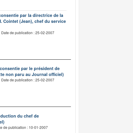
nsentie par la directrice de la
. Cointet (Jean), chef du service
Date de publication : 25-02-2007
consentie par le président de
te non paru au Journal officiel)
Date de publication : 25-02-2007
nduction du chef de
el)
e de publication : 10-01-2007