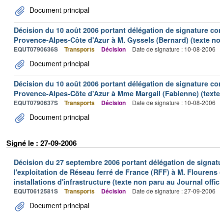
Document principal
Décision du 10 août 2006 portant délégation de signature con
Provence-Alpes-Côte d'Azur à M. Gyssels (Bernard) (texte non
EQUT0790636S
Transports
Décision
Date de signature : 10-08-2006
Document principal
Décision du 10 août 2006 portant délégation de signature con
Provence-Alpes-Côte d'Azur à Mme Margail (Fabienne) (texte 
EQUT0790637S
Transports
Décision
Date de signature : 10-08-2006
Document principal
Signé le : 27-09-2006
Décision du 27 septembre 2006 portant délégation de signatu
l'exploitation de Réseau ferré de France (RFF) à M. Flourens
installations d'infrastructure (texte non paru au Journal offic
EQUT0612581S
Transports
Décision
Date de signature : 27-09-2006
Document principal