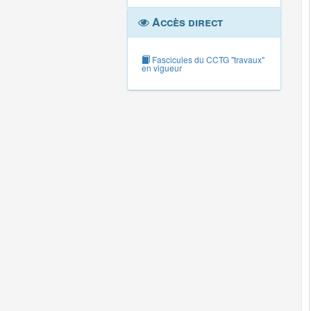
Accès direct
Fascicules du CCTG "travaux"
en vigueur