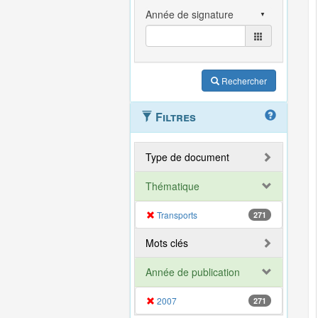
Rechercher
Filtres
Type de document
Thématique
Transports
271
Mots clés
Année de publication
2007
271