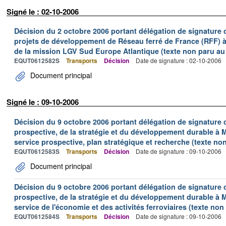
Signé le : 02-10-2006
Décision du 2 octobre 2006 portant délégation de signature c
projets de développement de Réseau ferré de France (RFF) à
de la mission LGV Sud Europe Atlantique (texte non paru au J
EQUT0612582S
Transports
Décision
Date de signature : 02-10-2006
Document principal
Signé le : 09-10-2006
Décision du 9 octobre 2006 portant délégation de signature co
prospective, de la stratégie et du développement durable à 
service prospective, plan stratégique et recherche (texte non
EQUT0612583S
Transports
Décision
Date de signature : 09-10-2006
Document principal
Décision du 9 octobre 2006 portant délégation de signature co
prospective, de la stratégie et du développement durable à M
service de l'économie et des activités ferroviaires (texte non 
EQUT0612584S
Transports
Décision
Date de signature : 09-10-2006