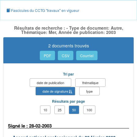
Fascicules du CCTG "travaux" en vigueur
Résultats de recherche : - Type de document: Autre,
Thématique: Mer, Année de publication: 2003
2 documents trouvés
PDF
CSV
Courriel
Tri par
date de publication
thématique
date de signature
type
Résultats par page
10
25
50
100
Signé le : 28-02-2003