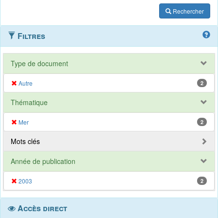
Rechercher
Filtres
Type de document
Autre
2
Thématique
Mer
2
Mots clés
Année de publication
2003
2
Accès direct