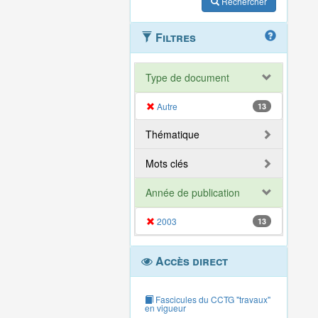
Rechercher
Filtres
Type de document
Autre
13
Thématique
Mots clés
Année de publication
2003
13
Accès direct
Fascicules du CCTG "travaux"
en vigueur