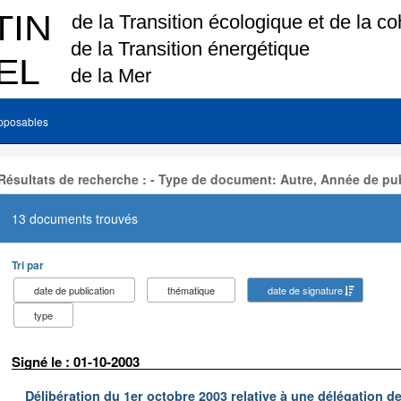
pposables
Résultats de recherche : - Type de document: Autre, Année de pub
13 documents trouvés
Tri par
date de publication
thématique
date de signature
type
Signé le : 01-10-2003
Délibération du 1er octobre 2003 relative à une délégation d