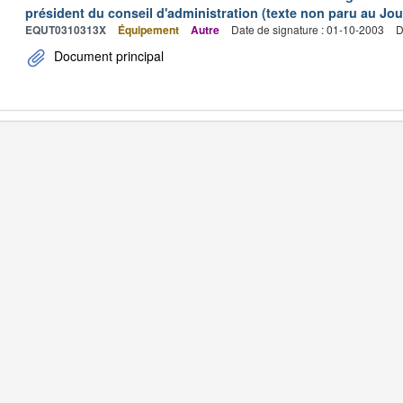
président du conseil d'administration (texte non paru au Jour
EQUT0310313X
Équipement
Autre
Date de signature : 01-10-2003
D
Document principal