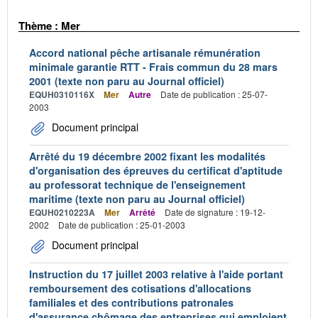
Thème : Mer
Accord national pêche artisanale rémunération
minimale garantie RTT - Frais commun du 28 mars
2001 (texte non paru au Journal officiel)
EQUH0310116X
Mer
Autre
Date de publication : 25-07-
2003
Document principal
Arrêté du 19 décembre 2002 fixant les modalités
d'organisation des épreuves du certificat d'aptitude
au professorat technique de l'enseignement
maritime (texte non paru au Journal officiel)
EQUH0210223A
Mer
Arrêté
Date de signature : 19-12-
2002
Date de publication : 25-01-2003
Document principal
Instruction du 17 juillet 2003 relative à l'aide portant
remboursement des cotisations d'allocations
familiales et des contributions patronales
d'assurance chômage des entreprises qui emploient