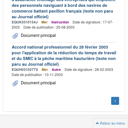
des personnels naviguant à bord des navires de
commerce battant pavillon français (texte non paru
au Journal officiel)
EQUK0310154J
Mer
Instruction
Date de signature : 17-07-
2003
Date de publication : 25-08-2003
Document principal
Accord national professionnel du 28 février 2003
pour l'application de la réduction du temps de travail
et du SMIC à la pêche maritime hauturière (texte non
paru au Journal officiel)
EQUH0310277X
Mer
Autre
Date de signature : 28-02-2003
Date de publication : 10-11-2003
Document principal
1
Retour au menu