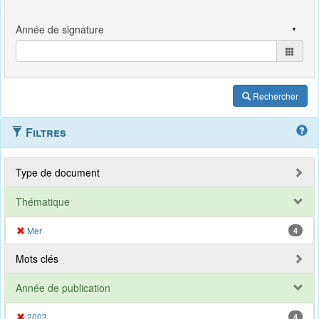
Rechercher
Filtres
Type de document
Thématique
Mer
4
Mots clés
Année de publication
2003
4