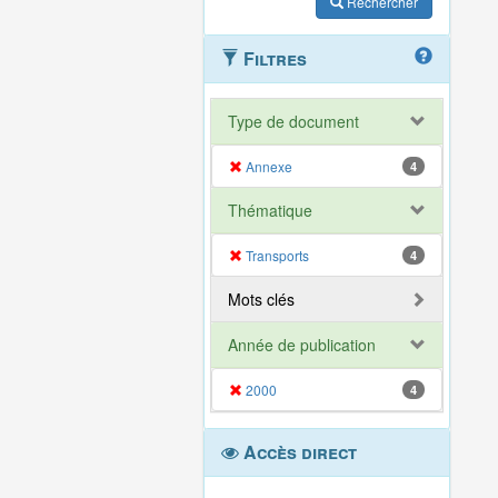
Rechercher
Filtres
Type de document
Annexe
4
Thématique
Transports
4
Mots clés
Année de publication
2000
4
Accès direct