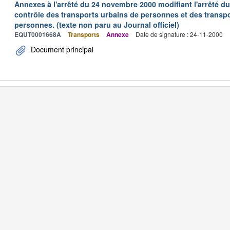
Annexes à l'arrêté du 24 novembre 2000 modifiant l'arrêté du 
contrôle des transports urbains de personnes et des transpo
personnes. (texte non paru au Journal officiel)
EQUT0001668A
Transports
Annexe
Date de signature : 24-11-2000
Document principal