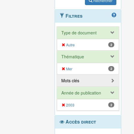
Rechercher
Filtres
Type de document
Autre
2
Thématique
Mer
2
Mots clés
Année de publication
2003
2
Accès direct