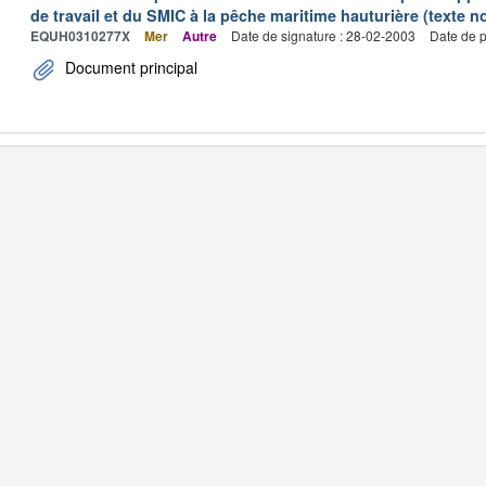
de travail et du SMIC à la pêche maritime hauturière (texte no
EQUH0310277X
Mer
Autre
Date de signature : 28-02-2003
Date de p
Document principal