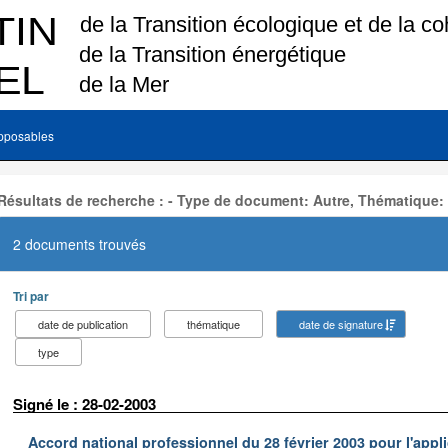
pposables
Résultats de recherche : - Type de document: Autre, Thématique:
2 documents trouvés
Tri par
date de publication
thématique
date de signature
type
Signé le : 28-02-2003
Accord national professionnel du 28 février 2003 pour l'appl