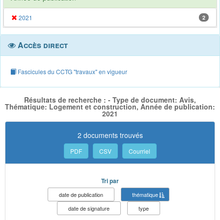
2021
2
Accès direct
Fascicules du CCTG "travaux" en vigueur
Résultats de recherche : - Type de document: Avis,
Thématique: Logement et construction, Année de publication:
2021
2 documents trouvés
PDF
CSV
Courriel
Tri par
date de publication
thématique
date de signature
type