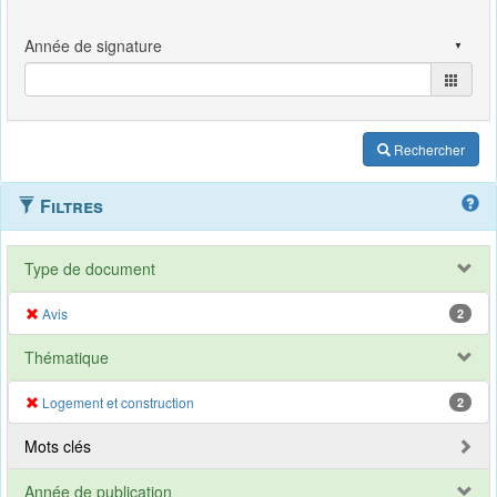
Rechercher
Filtres
Type de document
Avis
2
Thématique
Logement et construction
2
Mots clés
Année de publication