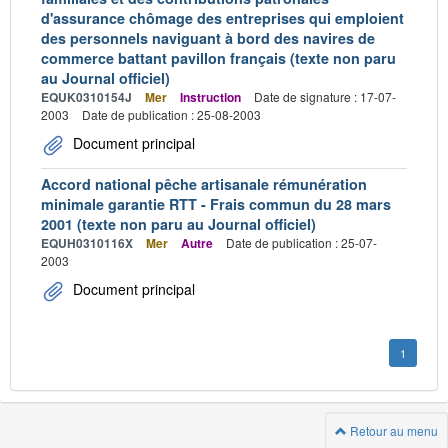
d'assurance chômage des entreprises qui emploient
des personnels naviguant à bord des navires de
commerce battant pavillon français (texte non paru
au Journal officiel)
EQUK0310154J
Mer
Instruction
Date de signature : 17-07-
2003
Date de publication : 25-08-2003
Document principal
Accord national pêche artisanale rémunération
minimale garantie RTT - Frais commun du 28 mars
2001 (texte non paru au Journal officiel)
EQUH0310116X
Mer
Autre
Date de publication : 25-07-
2003
Document principal
1
Retour au menu