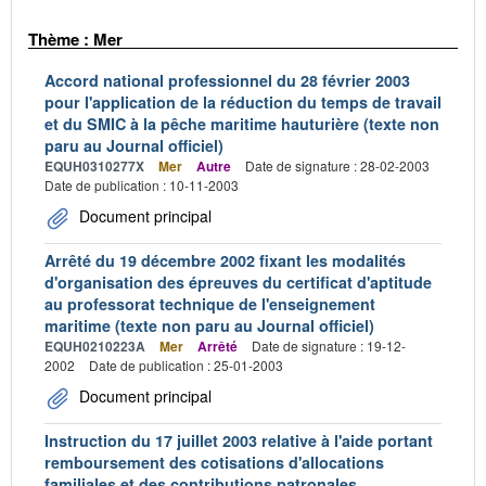
Thème : Mer
Accord national professionnel du 28 février 2003
pour l'application de la réduction du temps de travail
et du SMIC à la pêche maritime hauturière (texte non
paru au Journal officiel)
EQUH0310277X
Mer
Autre
Date de signature : 28-02-2003
Date de publication : 10-11-2003
Document principal
Arrêté du 19 décembre 2002 fixant les modalités
d'organisation des épreuves du certificat d'aptitude
au professorat technique de l'enseignement
maritime (texte non paru au Journal officiel)
EQUH0210223A
Mer
Arrêté
Date de signature : 19-12-
2002
Date de publication : 25-01-2003
Document principal
Instruction du 17 juillet 2003 relative à l'aide portant
remboursement des cotisations d'allocations
familiales et des contributions patronales