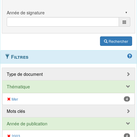
Rechercher
Filtres
Type de document
Thématique
Mer
4
Mots clés
Année de publication
2003
4