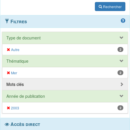
Rechercher
Filtres
Type de document
Autre
2
Thématique
Mer
2
Mots clés
Année de publication
2003
2
Accès direct