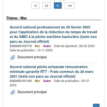
10
25
50
100
Thème : Mer
Accord national professionnel du 28 février 2003
pour l'application de la réduction du temps de travail
et du SMIC à la pêche maritime hauturière (texte non
paru au Journal officiel)
EQUH0310277X
Mer
Autre
Date de signature : 28-02-2003
Date de publication : 10-11-2003
Document principal
Accord national pêche artisanale rémunération
minimale garantie RTT - Frais commun du 28 mars
2001 (texte non paru au Journal officiel)
EQUH0310116X
Mer
Autre
Date de publication : 25-07-
2003
Document principal