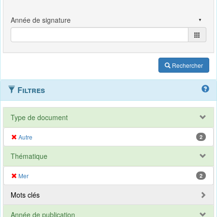
Rechercher
Filtres
Type de document
Autre
2
Thématique
Mer
2
Mots clés
Année de publication