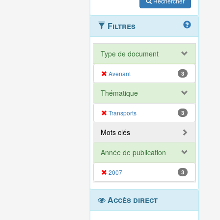
Rechercher
Filtres
Type de document
Avenant
3
Thématique
Transports
3
Mots clés
Année de publication
2007
3
Accès direct