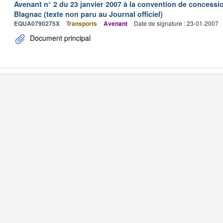
Avenant n° 2 du 23 janvier 2007 à la convention de concessi
Blagnac (texte non paru au Journal officiel)
EQUA0790275X
Transports
Avenant
Date de signature : 23-01-2007
Document principal