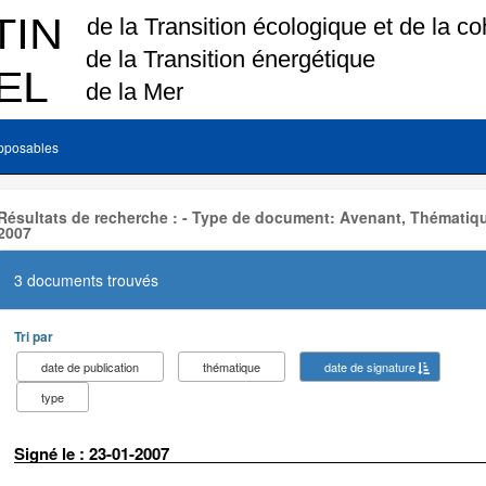
pposables
Résultats de recherche : - Type de document: Avenant, Thématiqu
2007
3 documents trouvés
Tri par
date de publication
thématique
date de signature
type
Signé le : 23-01-2007