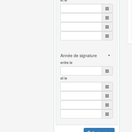
entre le
et le