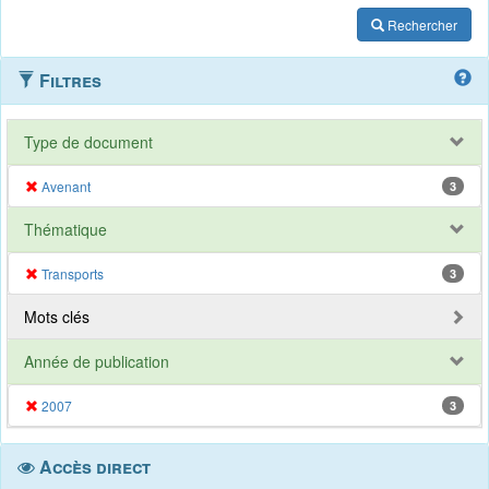
Rechercher
Filtres
Type de document
Avenant
3
Thématique
Transports
3
Mots clés
Année de publication
2007
3
Accès direct