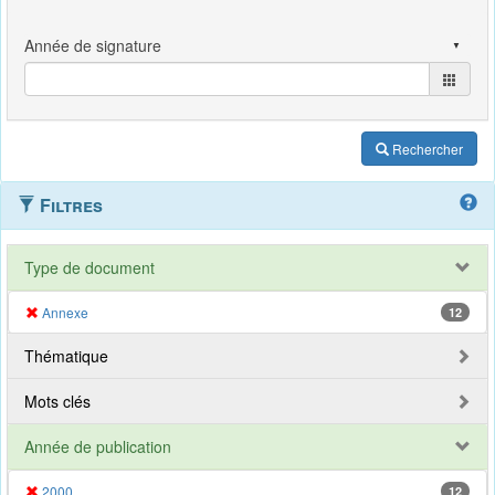
Rechercher
Filtres
Type de document
Annexe
12
Thématique
Mots clés
Année de publication
2000
12