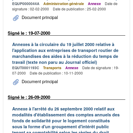
EQUP0000044A
Administration générale
Annexe
Date de
signature : 02-02-2000
Date de publication : 25-02-2000
Document principal
Signé le : 19-07-2000
Annexes à la circulaire du 19 juillet 2000 relative à
l'application aux entreprises de transport routier de
marchandises des aides à la réduction du temps de
travail (texte non paru au Journal officiel)
EQUT0001193C
Transports
Annexe
Date de signature : 19-
07-2000
Date de publication : 10-11-2000
Document principal
Signé le : 26-09-2000
Annexe à l'arrêté du 26 septembre 2000 relatif aux
modalités d'établissement des comptes annuels des
fonds de solidarité pour le logement constitués
sous la forme d'un groupement d'intérêt public
tenant sa comptabilité selon les règles du droit