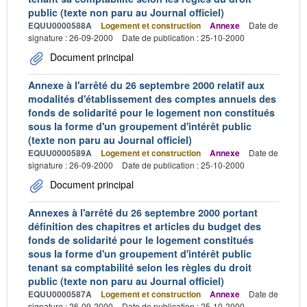
public (texte non paru au Journal officiel)
EQUU0000588A
Logement et construction
Annexe
Date de
signature : 26-09-2000
Date de publication : 25-10-2000
Document principal
Annexe à l'arrêté du 26 septembre 2000 relatif aux
modalités d'établissement des comptes annuels des
fonds de solidarité pour le logement non constitués
sous la forme d'un groupement d'intérêt public
(texte non paru au Journal officiel)
EQUU0000589A
Logement et construction
Annexe
Date de
signature : 26-09-2000
Date de publication : 25-10-2000
Document principal
Annexes à l'arrêté du 26 septembre 2000 portant
définition des chapitres et articles du budget des
fonds de solidarité pour le logement constitués
sous la forme d'un groupement d'intérêt public
tenant sa comptabilité selon les règles du droit
public (texte non paru au Journal officiel)
EQUU0000587A
Logement et construction
Annexe
Date de
signature : 26-09-2000
Date de publication : 25-10-2000