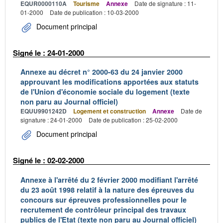
EQUR0000110A
Tourisme
Annexe
Date de signature : 11-
01-2000
Date de publication : 10-03-2000
Document principal
Signé le : 24-01-2000
Annexe au décret n° 2000-63 du 24 janvier 2000
approuvant les modifications apportées aux statuts
de l'Union d'économie sociale du logement (texte
non paru au Journal officiel)
EQUU9901242D
Logement et construction
Annexe
Date de
signature : 24-01-2000
Date de publication : 25-02-2000
Document principal
Signé le : 02-02-2000
Annexe à l'arrêté du 2 février 2000 modifiant l'arrêté
du 23 août 1998 relatif à la nature des épreuves du
concours sur épreuves professionnelles pour le
recrutement de contrôleur principal des travaux
publics de l'Etat (texte non paru au Journal officiel)