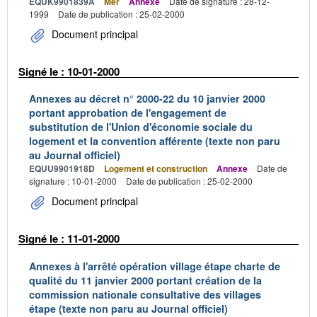
EQUK9901839A
Mer
Annexe
Date de signature : 28-12-
1999
Date de publication : 25-02-2000
Document principal
Signé le : 10-01-2000
Annexes au décret n° 2000-22 du 10 janvier 2000
portant approbation de l'engagement de
substitution de l'Union d'économie sociale du
logement et la convention afférente (texte non paru
au Journal officiel)
EQUU9901918D
Logement et construction
Annexe
Date de
signature : 10-01-2000
Date de publication : 25-02-2000
Document principal
Signé le : 11-01-2000
Annexes à l'arrêté opération village étape charte de
qualité du 11 janvier 2000 portant création de la
commission nationale consultative des villages
étape (texte non paru au Journal officiel)