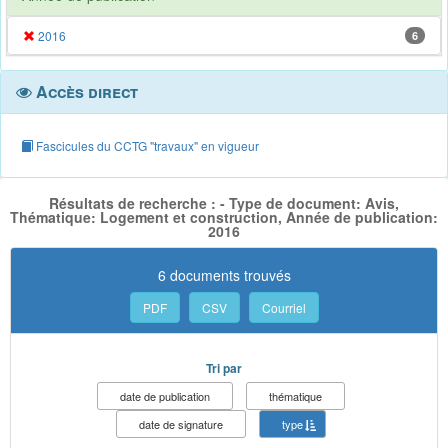
2016
6
Accès direct
Fascicules du CCTG "travaux" en vigueur
Résultats de recherche : - Type de document: Avis,
Thématique: Logement et construction, Année de publication:
2016
6 documents trouvés
PDF
CSV
Courriel
Tri par
date de publication
thématique
date de signature
type