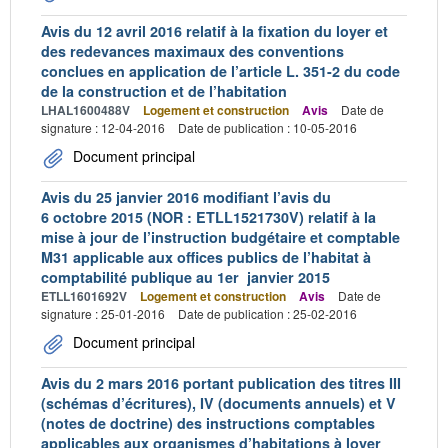
Avis du 12 avril 2016 relatif à la fixation du loyer et
des redevances maximaux des conventions
conclues en application de l’article L. 351-2 du code
de la construction et de l’habitation
LHAL1600488V
Logement et construction
Avis
Date de
signature : 12-04-2016
Date de publication : 10-05-2016
Document principal
Avis du 25 janvier 2016 modifiant l’avis du
6 octobre 2015 (NOR : ETLL1521730V) relatif à la
mise à jour de l’instruction budgétaire et comptable
M31 applicable aux offices publics de l’habitat à
comptabilité publique au 1er janvier 2015
ETLL1601692V
Logement et construction
Avis
Date de
signature : 25-01-2016
Date de publication : 25-02-2016
Document principal
Avis du 2 mars 2016 portant publication des titres III
(schémas d’écritures), IV (documents annuels) et V
(notes de doctrine) des instructions comptables
applicables aux organismes d’habitations à loyer