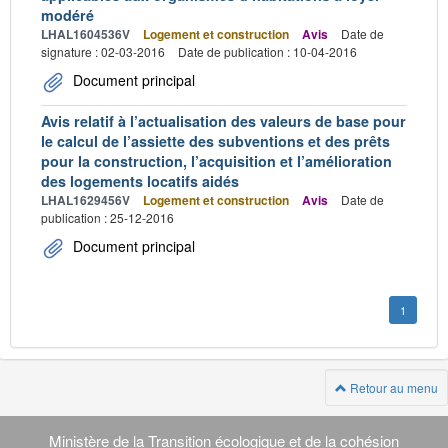
modéré
LHAL1604536V
Logement et construction
Avis
Date de
signature : 02-03-2016
Date de publication : 10-04-2016
Document principal
Avis relatif à l’actualisation des valeurs de base pour
le calcul de l’assiette des subventions et des prêts
pour la construction, l’acquisition et l’amélioration
des logements locatifs aidés
LHAL1629456V
Logement et construction
Avis
Date de
publication : 25-12-2016
Document principal
1
Retour au menu
Navigation
transverse
Ministère de la Transition écologique et de la cohésion