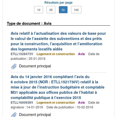
Résultats par page
10
25
50
100
Type de document : Avis
Avis relatif à l’actualisation des valeurs de base pour
le calcul de l’assiette des subventions et des prêts
pour la construction, l’acquisition et l’amélioration
des logements locatifs aidés
ETLL1528473V
Logement et construction
Avis
Date de
publication : 25-01-2016
Document principal
Avis du 14 janvier 2016 complétant l’avis du
6 octobre 2015 (NOR : ETLL1521730V) relatif à la
mise à jour de l’instruction budgétaire et comptable
M31 applicable aux offices publics de l’habitat à
comptabilité publique à l’exercice 2015
ETLL1600938V
Logement et construction
Avis
Date de
signature : 14-01-2016
Date de publication : 10-02-2016
Document principal