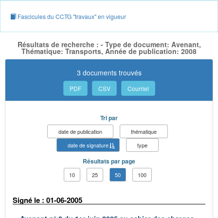
Fascicules du CCTG "travaux" en vigueur
Résultats de recherche : - Type de document: Avenant,
Thématique: Transports, Année de publication: 2008
3 documents trouvés
PDF
CSV
Courriel
Tri par
date de publication
thématique
date de signature
type
Résultats par page
10
25
50
100
Signé le : 01-06-2005