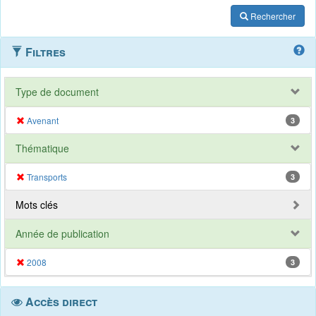
Rechercher
Filtres
Type de document
Avenant
3
Thématique
Transports
3
Mots clés
Année de publication
2008
3
Accès direct