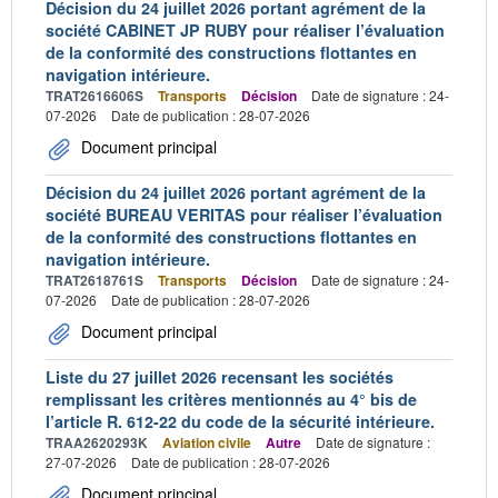
Décision du 24 juillet 2026 portant agrément de la
société CABINET JP RUBY pour réaliser l’évaluation
de la conformité des constructions flottantes en
navigation intérieure.
TRAT2616606S
Transports
Décision
Date de signature : 24-
07-2026
Date de publication : 28-07-2026
Document principal
Décision du 24 juillet 2026 portant agrément de la
société BUREAU VERITAS pour réaliser l’évaluation
de la conformité des constructions flottantes en
navigation intérieure.
TRAT2618761S
Transports
Décision
Date de signature : 24-
07-2026
Date de publication : 28-07-2026
Document principal
Liste du 27 juillet 2026 recensant les sociétés
remplissant les critères mentionnés au 4° bis de
l’article R. 612-22 du code de la sécurité intérieure.
TRAA2620293K
Aviation civile
Autre
Date de signature :
27-07-2026
Date de publication : 28-07-2026
Document principal