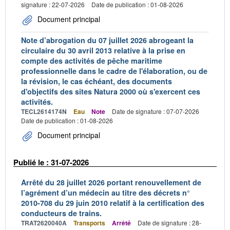
signature : 22-07-2026
Date de publication : 01-08-2026
Document principal
Note d’abrogation du 07 juillet 2026 abrogeant la
circulaire du 30 avril 2013 relative à la prise en
compte des activités de pêche maritime
professionnelle dans le cadre de l'élaboration, ou de
la révision, le cas échéant, des documents
d'objectifs des sites Natura 2000 où s'exercent ces
activités.
TECL2614174N
Eau
Note
Date de signature : 07-07-2026
Date de publication : 01-08-2026
Document principal
Publié le : 31-07-2026
Arrêté du 28 juillet 2026 portant renouvellement de
l’agrément d’un médecin au titre des décrets n°
2010-708 du 29 juin 2010 relatif à la certification des
conducteurs de trains.
TRAT2620040A
Transports
Arrêté
Date de signature : 28-