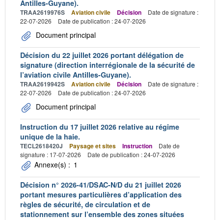
Antilles-Guyane).
TRAA2619976S
Aviation civile
Décision
Date de signature :
22-07-2026
Date de publication : 24-07-2026
Document principal
Décision du 22 juillet 2026 portant délégation de
signature (direction interrégionale de la sécurité de
l’aviation civile Antilles-Guyane).
TRAA2619942S
Aviation civile
Décision
Date de signature :
22-07-2026
Date de publication : 24-07-2026
Document principal
Instruction du 17 juillet 2026 relative au régime
unique de la haie.
TECL2618420J
Paysage et sites
Instruction
Date de
signature : 17-07-2026
Date de publication : 24-07-2026
Annexe(s) :
1
Décision n° 2026-41/DSAC-N/D du 21 juillet 2026
portant mesures particulières d’application des
règles de sécurité, de circulation et de
stationnement sur l’ensemble des zones situées