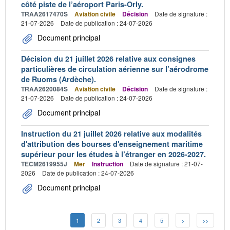
côté piste de l’aéroport Paris-Orly.
TRAA2617470S
Aviation civile
Décision
Date de signature :
21-07-2026
Date de publication : 24-07-2026
Document principal
Décision du 21 juillet 2026 relative aux consignes
particulières de circulation aérienne sur l’aérodrome
de Ruoms (Ardèche).
TRAA2620084S
Aviation civile
Décision
Date de signature :
21-07-2026
Date de publication : 24-07-2026
Document principal
Instruction du 21 juillet 2026 relative aux modalités
d'attribution des bourses d'enseignement maritime
supérieur pour les études à l’étranger en 2026-2027.
TECM2619955J
Mer
Instruction
Date de signature : 21-07-
2026
Date de publication : 24-07-2026
Document principal
1
2
3
4
5
>
>>