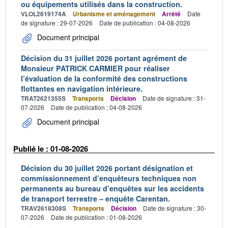
ou équipements utilisés dans la construction.
VLOL2619174A
Urbanisme et aménagement
Arrêté
Date
de signature : 29-07-2026
Date de publication : 04-08-2026
Document principal
Décision du 31 juillet 2026 portant agrément de
Monsieur PATRICK CARMIER pour réaliser
l’évaluation de la conformité des constructions
flottantes en navigation intérieure.
TRAT2621355S
Transports
Décision
Date de signature : 31-
07-2026
Date de publication : 04-08-2026
Document principal
Publié le : 01-08-2026
Décision du 30 juillet 2026 portant désignation et
commissionnement d’enquêteurs techniques non
permanents au bureau d’enquêtes sur les accidents
de transport terrestre – enquête Carentan.
TRAV2618308S
Transports
Décision
Date de signature : 30-
07-2026
Date de publication : 01-08-2026