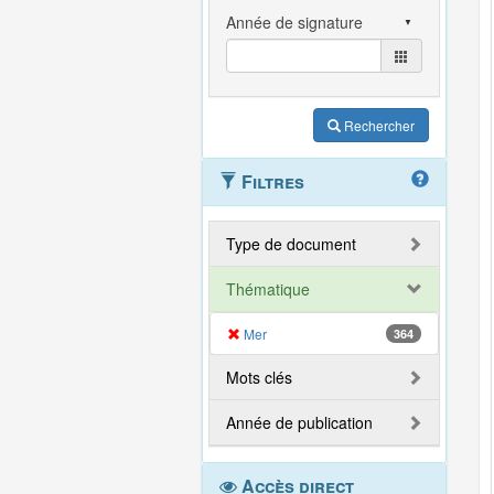
Rechercher
Filtres
Type de document
Thématique
Mer
364
Mots clés
Année de publication
Accès direct