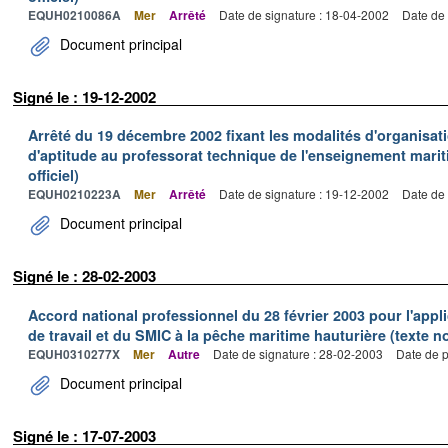
EQUH0210086A
Mer
Arrêté
Date de signature : 18-04-2002
Date de 
Document principal
Signé le : 19-12-2002
Arrêté du 19 décembre 2002 fixant les modalités d'organisati
d'aptitude au professorat technique de l'enseignement marit
officiel)
EQUH0210223A
Mer
Arrêté
Date de signature : 19-12-2002
Date de 
Document principal
Signé le : 28-02-2003
Accord national professionnel du 28 février 2003 pour l'appl
de travail et du SMIC à la pêche maritime hauturière (texte no
EQUH0310277X
Mer
Autre
Date de signature : 28-02-2003
Date de p
Document principal
Signé le : 17-07-2003