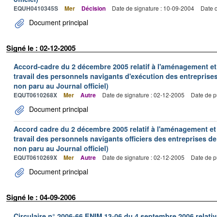
EQUH0410345S
Mer
Décision
Date de signature : 10-09-2004
Date d
Document principal
Signé le : 02-12-2005
Accord-cadre du 2 décembre 2005 relatif à l'aménagement et
travail des personnels navigants d'exécution des entreprise
non paru au Journal officiel)
EQUT0610268X
Mer
Autre
Date de signature : 02-12-2005
Date de p
Document principal
Accord cadre du 2 décembre 2005 relatif à l'aménagement et
travail des personnels navigants officiers des entreprises 
non paru au Journal officiel)
EQUT0610269X
Mer
Autre
Date de signature : 02-12-2005
Date de p
Document principal
Signé le : 04-09-2006
Circulaire n° 2006-66 ENIM 13-06 du 4 septembre 2006 relative 