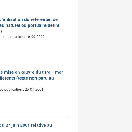
'utilisation du référentiel de
u naturel ou portuaire défini
l)
 de publication : 10-09-2000
 de mise en œuvre du titre « mer
fférents (texte non paru au
de publication : 25-07-2001
u 27 juin 2001 relative au