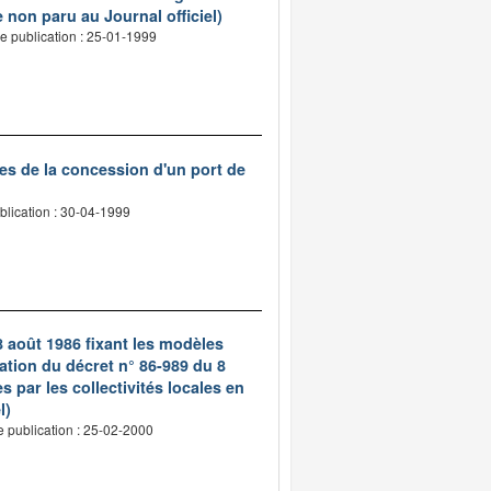
 non paru au Journal officiel)
e publication : 25-01-1999
es de la concession d'un port de
blication : 30-04-1999
8 août 1986 fixant les modèles
ation du décret n° 86-989 du 8
s par les collectivités locales en
l)
e publication : 25-02-2000