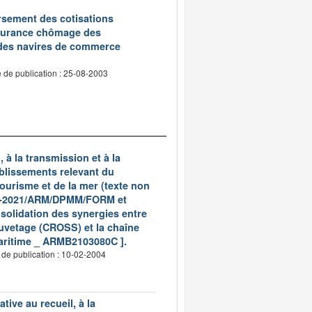
oursement des cotisations
assurance chômage des
 des navires de commerce
 de publication : 25-08-2003
 à la transmission et à la
tablissements relevant du
ourisme et de la mer (texte non
4960-2021/ARM/DPMM/FORM et
solidation des synergies entre
auvetage (CROSS) et la chaîne
maritime _ ARMB2103080C ].
 de publication : 10-02-2004
tive au recueil, à la