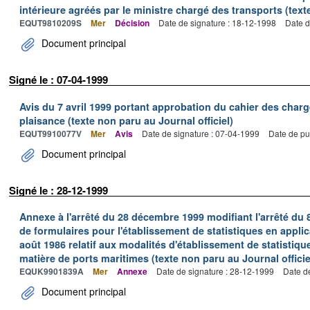
intérieure agréés par le ministre chargé des transports (texte
EQUT9810209S
Mer
Décision
Date de signature : 18-12-1998
Date d
Document principal
Signé le : 07-04-1999
Avis du 7 avril 1999 portant approbation du cahier des charg
plaisance (texte non paru au Journal officiel)
EQUT9910077V
Mer
Avis
Date de signature : 07-04-1999
Date de pu
Document principal
Signé le : 28-12-1999
Annexe à l'arrêté du 28 décembre 1999 modifiant l'arrêté du 
de formulaires pour l'établissement de statistiques en applic
août 1986 relatif aux modalités d'établissement de statistique
matière de ports maritimes (texte non paru au Journal officie
EQUK9901839A
Mer
Annexe
Date de signature : 28-12-1999
Date d
Document principal