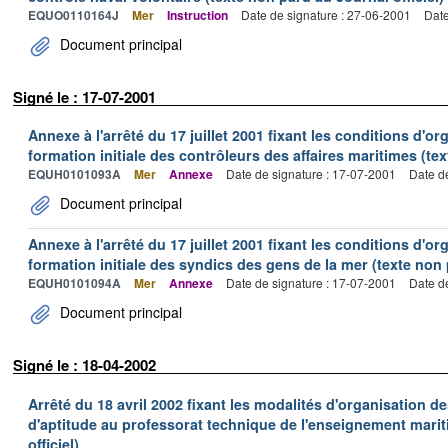
EQUO0110164J
Mer
Instruction
Date de signature : 27-06-2001
Date
Document principal
Signé le : 17-07-2001
Annexe à l'arrêté du 17 juillet 2001 fixant les conditions d'or
formation initiale des contrôleurs des affaires maritimes (tex
EQUH0101093A
Mer
Annexe
Date de signature : 17-07-2001
Date d
Document principal
Annexe à l'arrêté du 17 juillet 2001 fixant les conditions d'or
formation initiale des syndics des gens de la mer (texte non 
EQUH0101094A
Mer
Annexe
Date de signature : 17-07-2001
Date d
Document principal
Signé le : 18-04-2002
Arrêté du 18 avril 2002 fixant les modalités d'organisation de
d'aptitude au professorat technique de l'enseignement marit
officiel)