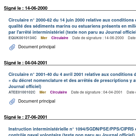
Signé le : 14-06-2000
Circulaire n° 2000-62 du 14 juin 2000 relative aux conditions d
qualité des sédiments marins ou estuariens présents en milie
par l'arrêté interministériel (texte non paru au Journal officie
EQUK0010134C
Mer
Circulaire
Date de signature : 14-06-2000
Date
Document principal
Signé le : 04-04-2001
Circulaire n° 2001-40 du 4 avril 2001 relative aux conditions
» du décret nomenclature et des arrêtés de prescriptions y a
Journal officiel)
ATEE0100102C
Mer
Circulaire
Date de signature : 04-04-2001
Date 
Document principal
Signé le : 27-06-2001
Instruction interministérielle n° 1094/SGDN/PSE/PPS/CIPRS d
contrôle naval volontaire (texte non paru au Journal officiel)