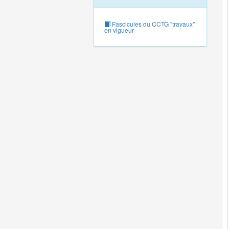
Fascicules du CCTG "travaux"
en vigueur