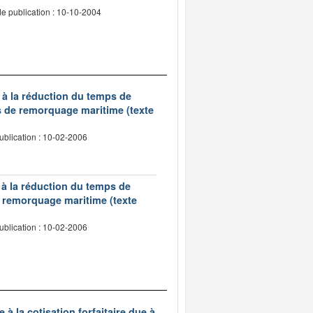
e publication : 10-10-2004
 à la réduction du temps de
s de remorquage maritime (texte
ublication : 10-02-2006
 à la réduction du temps de
de remorquage maritime (texte
ublication : 10-02-2006
à la cotisation forfaitaire due à