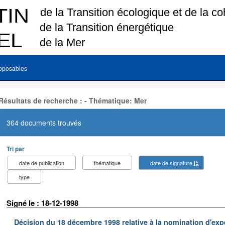
pposables
Résultats de recherche : - Thématique: Mer
364 documents trouvés
Tri par
date de publication
thématique
date de signature
type
Signé le : 18-12-1998
Décision du 18 décembre 1998 relative à la nomination d'exp