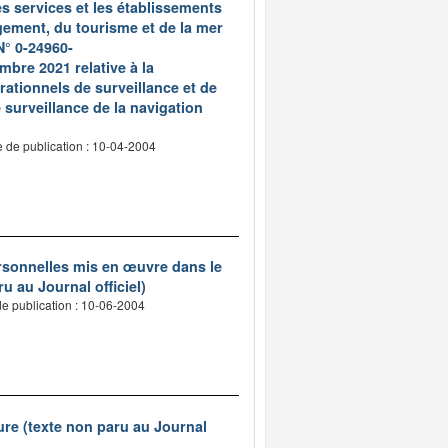
es services et les établissements
gement, du tourisme et de la mer
N° 0-24960-
re 2021 relative à la
ationnels de surveillance et de
surveillance de la navigation
 de publication : 10-04-2004
ersonnelles mis en œuvre dans le
u au Journal officiel)
e publication : 10-06-2004
ure (texte non paru au Journal