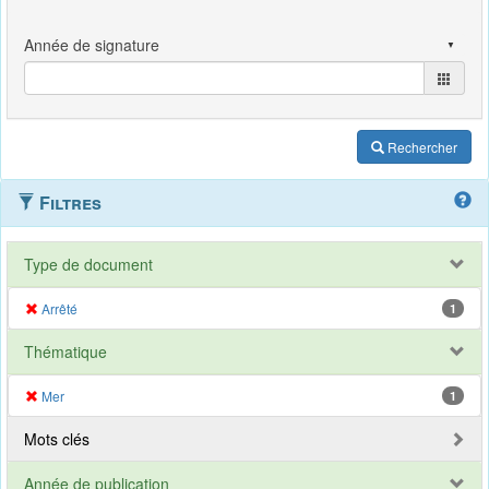
Rechercher
Filtres
Type de document
Arrêté
1
Thématique
Mer
1
Mots clés
Année de publication